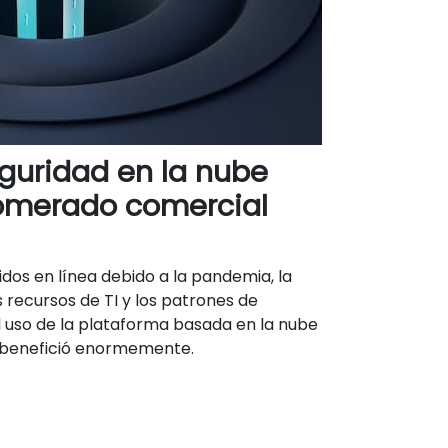
guridad en la nube
omerado comercial
dos en línea debido a la pandemia, la
os recursos de TI y los patrones de
l uso de la plataforma basada en la nube
s benefició enormemente.