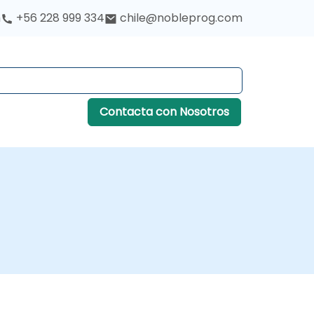
h
+56 228 999 334
chile@nobleprog.com
Contacta con Nosotros