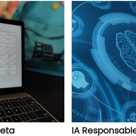
eta
IA Responsable: