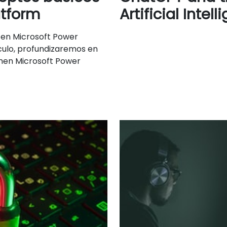
atform
Artificial Intel
 en Microsoft Power
culo, profundizaremos en
amen Microsoft Power