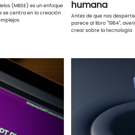
humana
delos (MBSE) es un enfoque
e se centra en la creación
Antes de que nos despert
omplejos
parece al libro "1984", a
crear sobre la tecnología