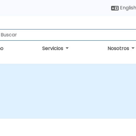
Englis
no
Servicios
Nosotros