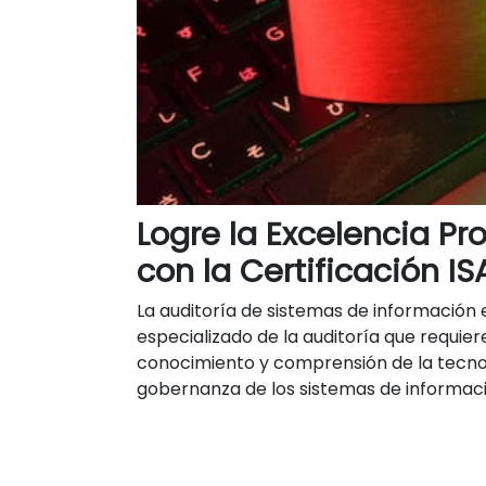
Logre la Excelencia Pr
con la Certificación I
La auditoría de sistemas de informació
especializado de la auditoría que requie
conocimiento y comprensión de la tecnolo
gobernanza de los sistemas de informac