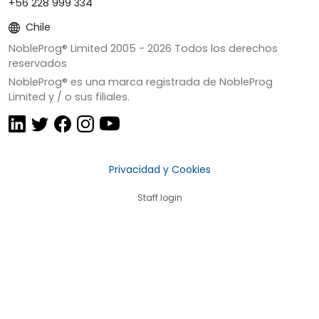
+56 228 999 334
Chile
NobleProg® Limited 2005 -
2026
Todos los derechos
reservados
NobleProg® es una marca registrada de NobleProg
Limited y / o sus filiales.
Privacidad y Cookies
Staff login