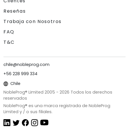
Clientes
Reseñas
Trabaja con Nosotros
FAQ
T&C
chile@nobleprog.com
+56 228 999 334
Chile
NobleProg® Limited 2005 -
2026
Todos los derechos
reservados
NobleProg® es una marca registrada de NobleProg
Limited y / o sus filiales.