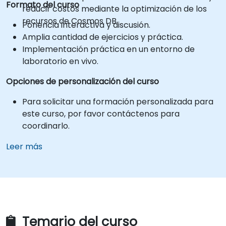
Formato del curso
reducir costos mediante la optimización de los
recursos de Cosmos DB.
Ponencia interactiva y discusión.
Amplia cantidad de ejercicios y práctica.
Implementación práctica en un entorno de
laboratorio en vivo.
Opciones de personalización del curso
Para solicitar una formación personalizada para
este curso, por favor contáctenos para
coordinarlo.
Leer más
Temario del curso