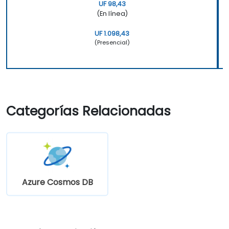
UF 98,43
(En línea)
UF 1.098,43
(Presencial)
Categorías Relacionadas
Azure Cosmos DB