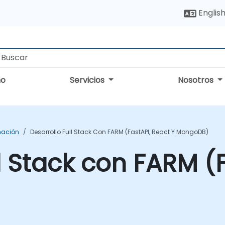
Englis
no
Servicios
Nosotros
mación
Desarrollo Full Stack Con FARM (FastAPI, React Y MongoDB)
ll Stack con FARM (