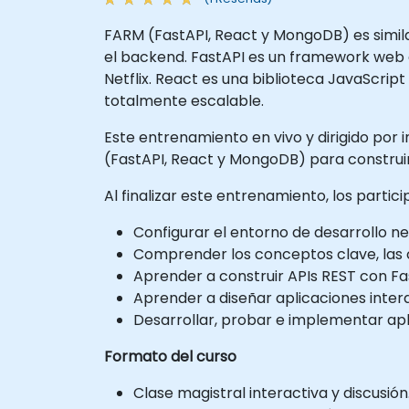
FARM (FastAPI, React y MongoDB) es simil
el backend. FastAPI es un framework web d
Netflix. React es una biblioteca JavaScri
totalmente escalable.
Este entrenamiento en vivo y dirigido por i
(FastAPI, React y MongoDB) para construir
Al finalizar este entrenamiento, los partic
Configurar el entorno de desarrollo n
Comprender los conceptos clave, las ca
Aprender a construir APIs REST con Fa
Aprender a diseñar aplicaciones inter
Desarrollar, probar e implementar apl
Formato del curso
Clase magistral interactiva y discusión