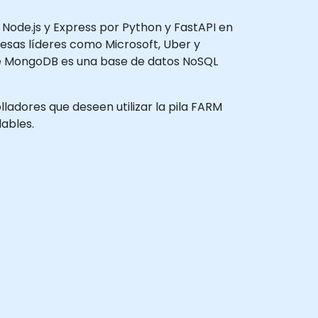
Node.js y Express por Python y FastAPI en
esas líderes como Microsoft, Uber y
 que MongoDB es una base de datos NoSQL
lladores que deseen utilizar la pila FARM
ables.