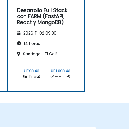
Desarrollo Full Stack
con FARM (FastAPI,
React y MongoDB)
2026-11-02 09:30
14 horas
Santiago - El Golf
UF 98,43
UF 1.098,43
(En línea)
(Presencial)