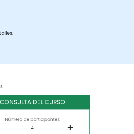
alles.
as
CONSULTA DEL CURSO
Número de participantes