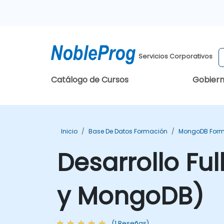
Servicios Corporativos
Catálogo de Cursos
Gobier
Inicio
Base De Datos Formación
MongoDB For
Desarrollo Fu
y MongoDB)
(1 Reseñas)