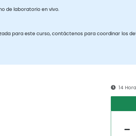
 de laboratorio en vivo.
zada para este curso, contáctenos para coordinar los det
14 Hor