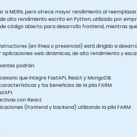
ar a MERN, pero ofrece mayor rendimiento al reemplazar 
e alto rendimiento escrito en Python, utilizado por empr
pt de código abierto para desarrollo frontend, mientras
nstructores (en línea o presencial) está dirigido a desarro
 aplicaciones web dinámicas, de alto rendimiento y escal
ipantes podrán:
ecesario que integre FastAPI, React y MongoDB.
racterísticas y los beneficios de la pila FARM.
stAPI.
activas con React.
icaciones (frontend y backend) utilizando la pila FARM.
.