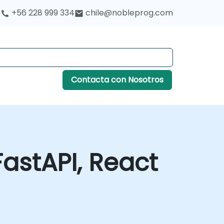
h
+56 228 999 334
chile@nobleprog.com
Contacta con Nosotros
FastAPI, React