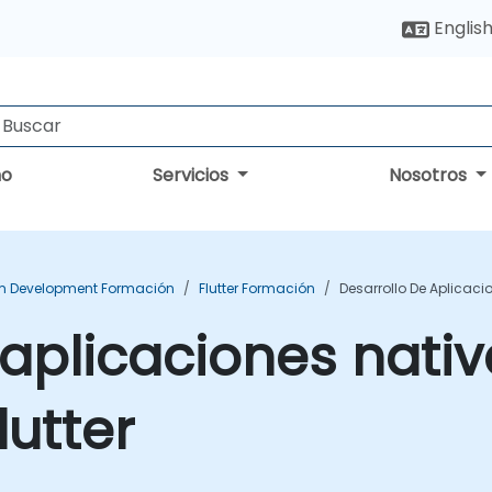
Englis
no
Servicios
Nosotros
rm Development Formación
Flutter Formación
Desarrollo De Aplicaci
 aplicaciones nativ
lutter