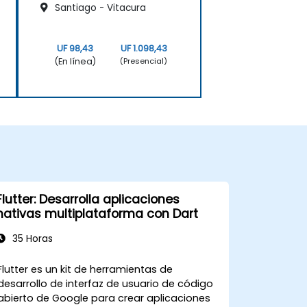
Santiago - Vitacura
UF 98,43
UF 1.098,43
(En línea)
(Presencial)
Flutter: Desarrolla aplicaciones
nativas multiplataforma con Dart
35 Horas
Flutter es un kit de herramientas de
desarrollo de interfaz de usuario de código
abierto de Google para crear aplicaciones