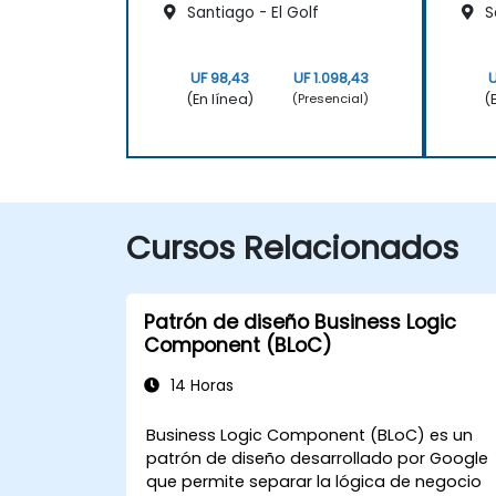
Santiago - El Golf
S
UF 98,43
UF 1.098,43
U
(En línea)
(
(Presencial)
Cursos Relacionados
Patrón de diseño Business Logic
Component (BLoC)
14 Horas
Business Logic Component (BLoC) es un
patrón de diseño desarrollado por Google
que permite separar la lógica de negocio