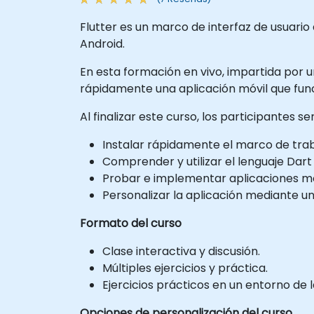
Flutter es un marco de interfaz de usuario
Android.
En esta formación en vivo, impartida por un
rápidamente una aplicación móvil que func
Al finalizar este curso, los participantes 
Instalar rápidamente el marco de trab
Comprender y utilizar el lenguaje Dar
Probar e implementar aplicaciones móv
Personalizar la aplicación mediante un
Formato del curso
Clase interactiva y discusión.
Múltiples ejercicios y práctica.
Ejercicios prácticos en un entorno de l
Opciones de personalización del curso