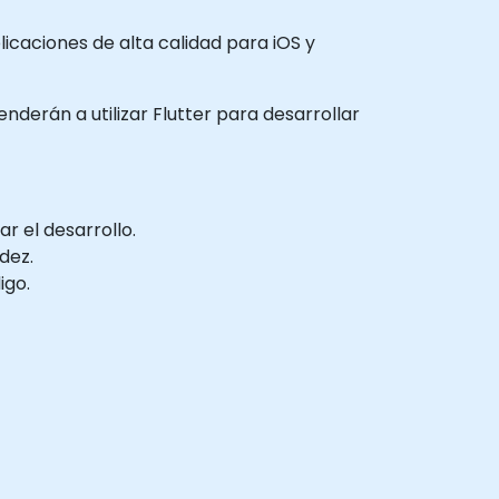
icaciones de alta calidad para iOS y
enderán a utilizar Flutter para desarrollar
r el desarrollo.
dez.
igo.