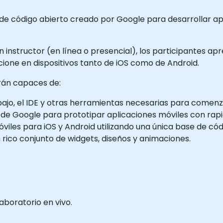
 de código abierto creado por Google para desarrollar apl
 instructor (en línea o presencial), los participantes apr
ione en dispositivos tanto de iOS como de Android.
serán capaces de:
ajo, el IDE y otras herramientas necesarias para comenza
t de Google para prototipar aplicaciones móviles con rapi
iles para iOS y Android utilizando una única base de cód
 rico conjunto de widgets, diseños y animaciones.
aboratorio en vivo.