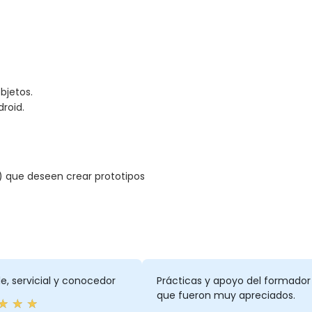
bjetos.
roid.
) que deseen crear prototipos
, servicial y conocedor
Prácticas y apoyo del formador
que fueron muy apreciados.