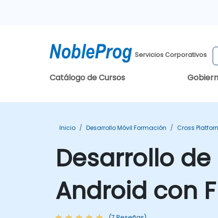
Servicios Corporativos
Catálogo de Cursos
Gobier
Inicio
Desarrollo Móvil Formación
Cross Platfo
Desarrollo de
Android con F
(7 Reseñas)