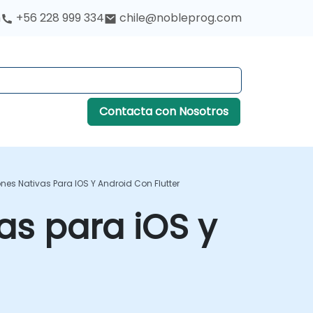
h
+56 228 999 334
chile@nobleprog.com
Contacta con Nosotros
ones Nativas Para IOS Y Android Con Flutter
as para iOS y