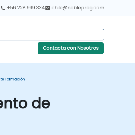
h
+56 228 999 334
chile@nobleprog.com
Contacta con Nosotros
ate Formación
ento de