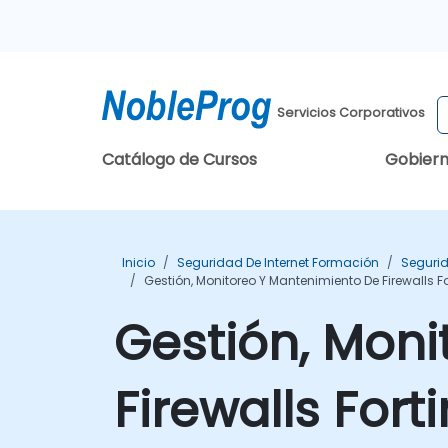
Servicios Corporativos
Catálogo de Cursos
Gobier
Inicio
Seguridad De Internet Formación
Segurid
Gestión, Monitoreo Y Mantenimiento De Firewalls Fo
Gestión, Moni
Firewalls Fort