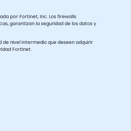
da por Fortinet, Inc. Los firewalls
s, garantizan la seguridad de los datos y
d de nivel intermedio que deseen adquirir
idad Fortinet.