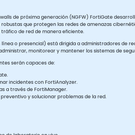
firewalls de próxima generación (NGFW) FortiGate desarrolla
 robustas que protegen las redes de amenazas cibernética
 tráfico de red de manera eficiente.
 línea o presencial) está dirigida a administradores de re
 administrar, monitorear y mantener los sistemas de segur
pantes serán capaces de:
ate.
onar incidentes con FortiAnalyzer.
cas a través de FortiManager.
preventivo y solucionar problemas de la red.