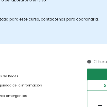
 de laboratorio en vivo.
izada para este curso, contáctenos para coordinarla.
21 Hora
os de Redes
S
uridad de la información
azas emergentes