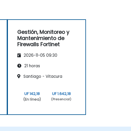
Gestión, Monitoreo y
Mantenimiento de
Firewalls Fortinet
2026-11-05 09:30
21 horas
Santiago - Vitacura
UF 142,18
UF 1.642,18
(En línea)
(Presencial)