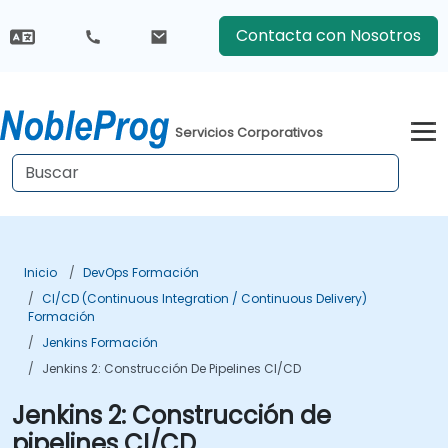
Contacta con Nosotros
Servicios Corporativos
Inicio
DevOps Formación
CI/CD (Continuous Integration / Continuous Delivery)
Formación
Jenkins Formación
Jenkins 2: Construcción De Pipelines CI/CD
Jenkins 2: Construcción de
pipelines CI/CD