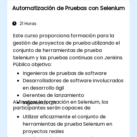
Configurar y personalizar pipelines
Automatización de Pruebas con Selenium
automatizados para el despliegue de
software.
21 Horas
Este curso proporciona formación para la
gestión de proyectos de prueba utilizando el
conjunto de herramientas de prueba
Selenium y las pruebas continuas con Jenkins.
Público objetivo:
Ingenieros de pruebas de software
Desarrolladores de software involucrados
en desarrollo ágil
Gerentes de lanzamiento
Al finalizar la formación en Selenium, los
Ingenieros QA
participantes serán capaces de:
Utilizar eficazmente el conjunto de
herramientas de prueba Selenium en
proyectos reales