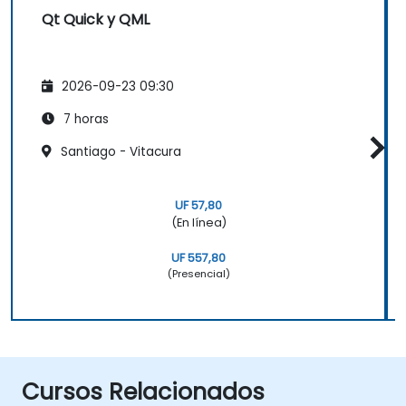
Qt Quick y QML
2026-09-23 09:30
7 horas
Santiago - Vitacura
UF 57,80
(En línea)
UF 557,80
(Presencial)
Cursos Relacionados