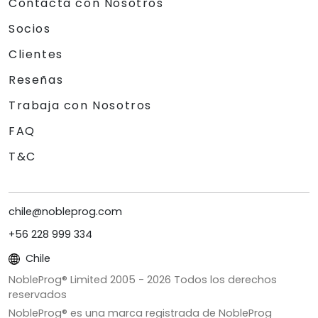
Contacta con Nosotros
Socios
Clientes
Reseñas
Trabaja con Nosotros
FAQ
T&C
chile@nobleprog.com
+56 228 999 334
Chile
NobleProg® Limited 2005 -
2026
Todos los derechos
reservados
NobleProg® es una marca registrada de NobleProg