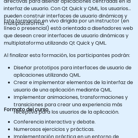
directivas para diseñar aplicaciones centradas en la
interfaz de usuario. Con Qt Quick y QML, los usuarios
pueden construir interfaces de usuario dinámicas y
Esta formación en vivo dirigida por un instructor (en
multiplataforma.
línea o presencial) está orientada a diseñadores web
que desean crear interfaces de usuario dinámicas y
multiplataforma utilizando Qt Quick y QML.
Al finalizar esta formación, los participantes podrán:
Diseñar prototipos para interfaces de usuario de
aplicaciones utilizando QML.
Crear e implementar elementos de la interfaz de
usuario de una aplicación mediante QML.
Implementar animaciones, transformaciones y
transiciones para crear una experiencia más
Formato del curso
receptiva para los usuarios de la aplicación.
Conferencia interactiva y debate.
Numerosos ejercicios y prácticas.
Implementación práctica en un entorno de