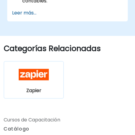
contables.
Mejorar la atención al cliente mediante la
Leer más...
automatización.
Optimizar los flujos de trabajo de
marketing y ventas.
Categorías Relacionadas
Zapier
Cursos de Capacitación
Catálogo