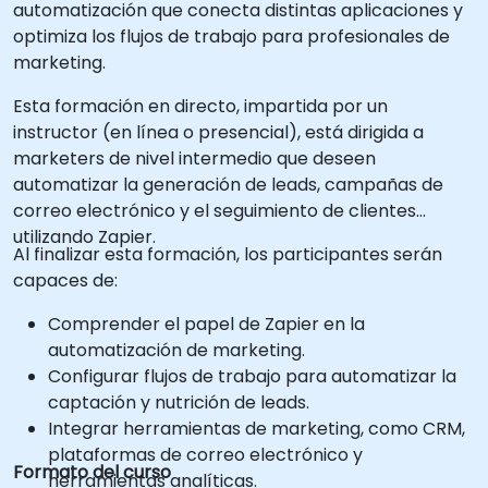
automatización que conecta distintas aplicaciones y
optimiza los flujos de trabajo para profesionales de
marketing.
Esta formación en directo, impartida por un
instructor (en línea o presencial), está dirigida a
marketers de nivel intermedio que deseen
automatizar la generación de leads, campañas de
correo electrónico y el seguimiento de clientes
utilizando Zapier.
Al finalizar esta formación, los participantes serán
capaces de:
Comprender el papel de Zapier en la
automatización de marketing.
Configurar flujos de trabajo para automatizar la
captación y nutrición de leads.
Integrar herramientas de marketing, como CRM,
plataformas de correo electrónico y
Formato del curso
herramientas analíticas.