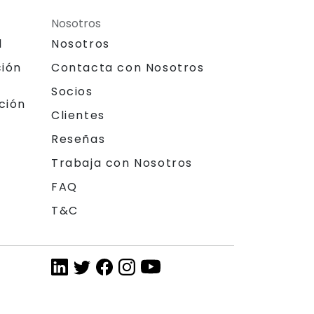
Nosotros
l
Nosotros
ción
Contacta con Nosotros
Socios
ción
Clientes
Reseñas
Trabaja con Nosotros
FAQ
T&C