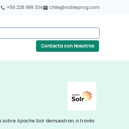
h
+56 228 999 334
chile@nobleprog.com
Contacta con Nosotros
es sobre Apache Solr demuestran, a través