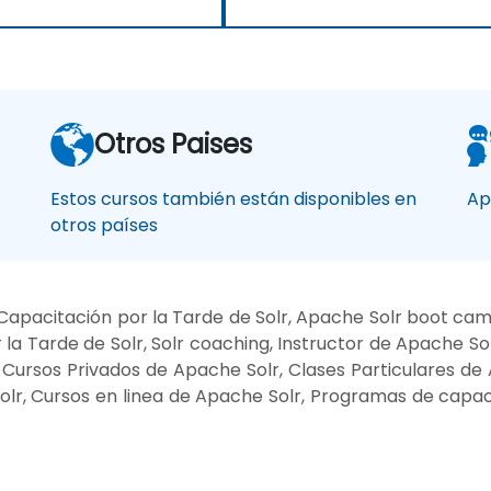
Otros Paises
Estos cursos también están disponibles en
Ap
otros países
Capacitación por la Tarde de Solr, Apache Solr boot cam
a Tarde de Solr, Solr coaching, Instructor de Apache Solr
o, Cursos Privados de Apache Solr, Clases Particulares d
olr, Cursos en linea de Apache Solr, Programas de capa