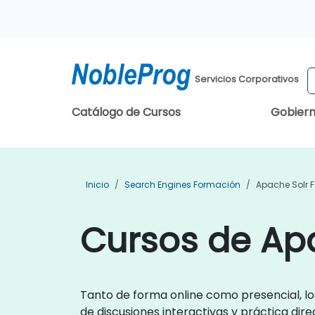
Servicios Corporativos
Catálogo de Cursos
Gobier
Inicio
Search Engines Formación
Apache Solr 
Cursos de Apa
Tanto de forma online como presencial, lo
de discusiones interactivas y práctica dire