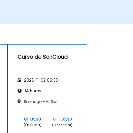
Curso de SolrCloud
2026-11-02 09:30
14 horas
Santiago - El Golf
UF 135,93
UF 1.135,93
(En línea)
(Presencial)