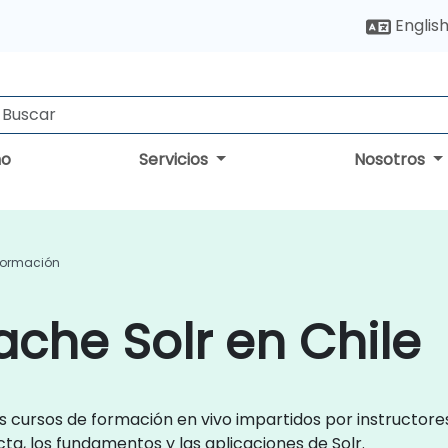
Englis
no
Servicios
Nosotros
Formación
che Solr en Chile
s cursos de formación en vivo impartidos por instructor
cta, los fundamentos y las aplicaciones de Solr.