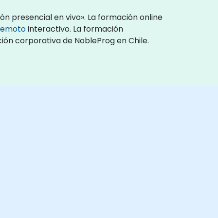
n presencial en vivo». La formación online
 remoto
interactivo. La formación
ción corporativa de NobleProg en Chile.