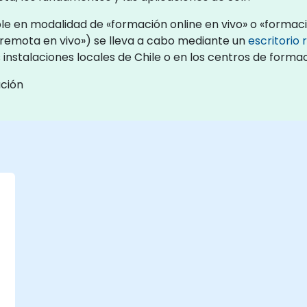
le en modalidad de «formación online en vivo» o «formació
remota en vivo») se lleva a cabo mediante un
escritorio
 instalaciones locales de Chile o en los centros de forma
ación