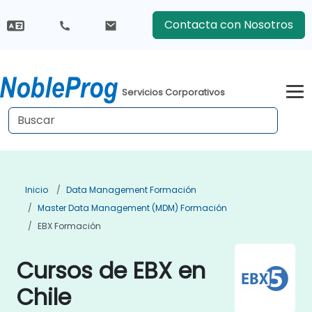
Contacta con Nosotros
Servicios Corporativos
Inicio
Data Management Formación
Master Data Management (MDM) Formación
EBX Formación
Cursos de EBX en
Chile