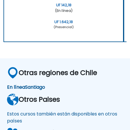
UF 142,18
(En línea)
UF 1.642,18
(Presencial)
Otras regiones de Chile
En línea
Santiago
Otros Paises
Estos cursos también están disponibles en otros
países