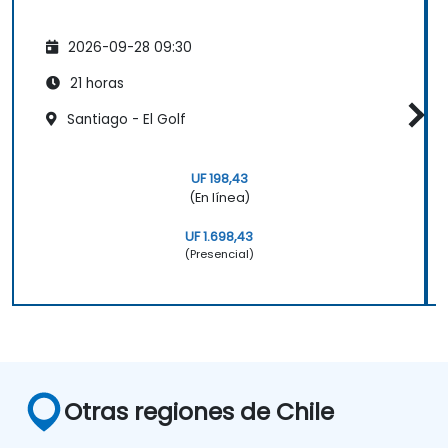
2026-09-28 09:30
21 horas
Santiago - El Golf
UF 198,43
(En línea)
UF 1.698,43
(Presencial)
Otras regiones de Chile