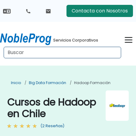
Contacta con Nosotros
Servicios Corporativos
Inicio
Big Data Formación
Hadoop Formación
Cursos de Hadoop
en Chile
(2 Reseñas)