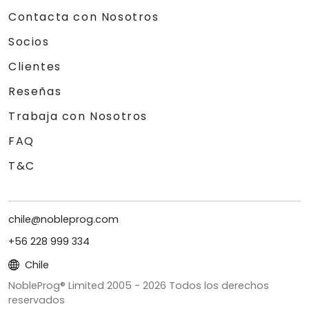
Contacta con Nosotros
Socios
Clientes
Reseñas
Trabaja con Nosotros
FAQ
T&C
chile@nobleprog.com
+56 228 999 334
Chile
NobleProg® Limited 2005 -
2026
Todos los derechos
reservados