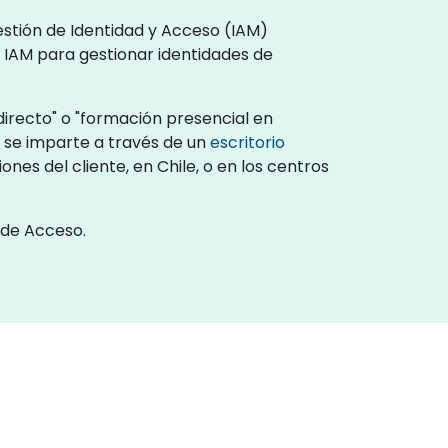
estión de Identidad y Acceso (IAM)
 IAM para gestionar identidades de
irecto" o "formación presencial en
 se imparte a través de un
escritorio
nes del cliente, en Chile, o en los centros
 de Acceso.