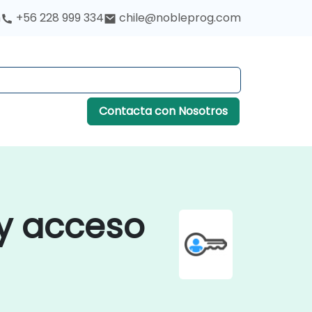
h
+56 228 999 334
chile@nobleprog.com
Contacta con Nosotros
 y acceso