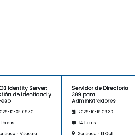
2 Identity Server:
Servidor de Directorio
tión de Identidad y
389 para
ceso
Administradores
026-10-05 09:30
2026-10-19 09:30
1 horas
14 horas
antiago - Vitacura
Santiago - El Golf