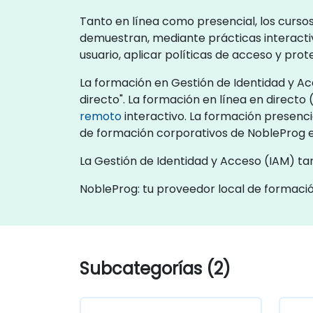
Tanto en línea como presencial, los curso
demuestran, mediante prácticas interactiv
usuario, aplicar políticas de acceso y prot
La formación en Gestión de Identidad y Ac
directo". La formación en línea en direct
remoto
interactivo. La formación presencia
de formación corporativos de NobleProg e
La Gestión de Identidad y Acceso (IAM) t
NobleProg: tu proveedor local de formaci
Subcategorías (2)