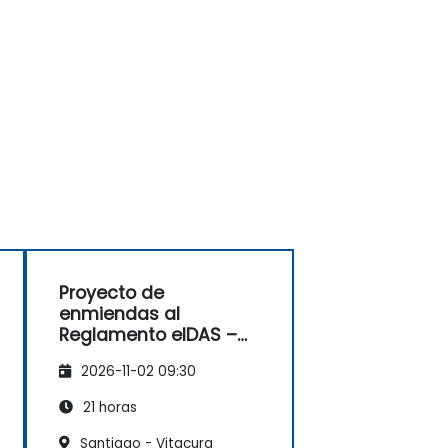
Proyecto de
enmiendas al
Reglamento eIDAS –
eIDAS 2.0
2026-11-02 09:30
21 horas
Santiago - Vitacura