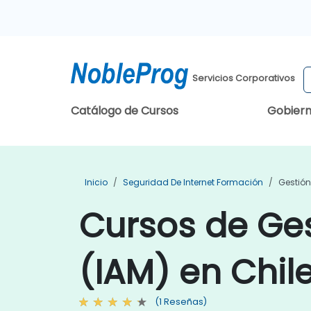
Servicios Corporativos
Catálogo de Cursos
Gobier
Inicio
Seguridad De Internet Formación
Gestión
Cursos de Ges
(IAM) en Chil
(1 Reseñas)