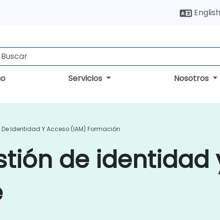
Englis
no
Servicios
Nosotros
 De Identidad Y Acceso (IAM) Formación
tión de identidad
e