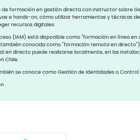
s de formación en gestión directa con instructor sobre G
as e hands-on, cómo utilizar herramientas y técnicas de
eger recursos digitales.
ceso (IAM) está disponible como "formación en línea en d
o (también conocida como "formación remota en directo")
l en directo puede realizarse localmente, en las instalacio
n Chile.
ambién se conoce como Gestión de Identidades o Control
ón