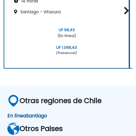
14 horas
Santiago - Vitacura
UF 98,43
(En línea)
UF 1.098,43
(Presencial)
Otras regiones de Chile
En línea
Santiago
Otros Paises