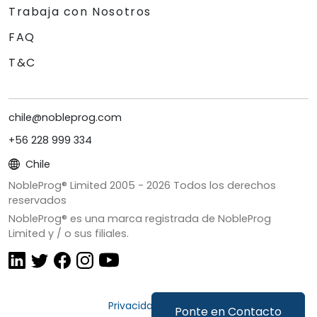
Trabaja con Nosotros
FAQ
T&C
chile@nobleprog.com
+56 228 999 334
Chile
NobleProg® Limited 2005 -
2026
Todos los derechos
reservados
NobleProg® es una marca registrada de NobleProg
Limited y / o sus filiales.
Privacidad y Cookies
Ponte en Contacto