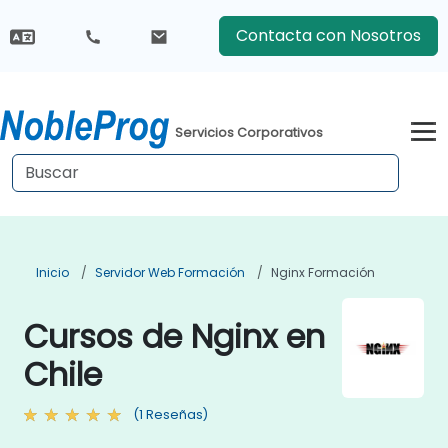
Contacta con Nosotros
Servicios Corporativos
Inicio
Servidor Web Formación
Nginx Formación
Cursos de Nginx en
Chile
(1 Reseñas)