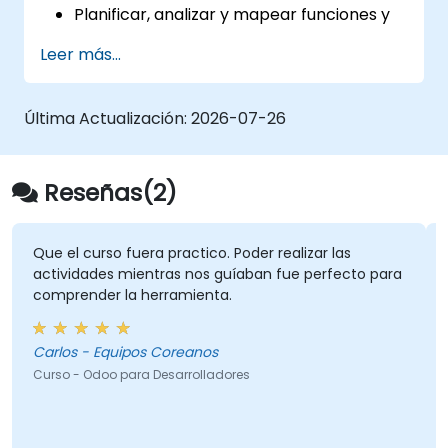
Planificar, analizar y mapear funciones y
procesos comerciales a las
Leer más...
características de Odoo.
Integrar Odoo con otras herramientas y
aplicaciones de terceros.
Última Actualización:
2026-07-26
Reseñas(2)
Que el curso fuera practico. Poder realizar las
actividades mientras nos guíaban fue perfecto para
comprender la herramienta.
Carlos - Equipos Coreanos
Curso - Odoo para Desarrolladores