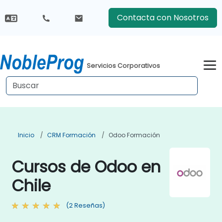
Contacta con Nosotros
Servicios Corporativos
Inicio
CRM Formación
Odoo Formación
Cursos de Odoo en
Chile
(2 Reseñas)