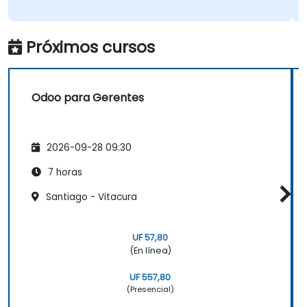
Próximos cursos
Odoo para Gerentes
2026-09-28 09:30
7 horas
Santiago - Vitacura
UF 57,80
(En línea)
UF 557,80
(Presencial)