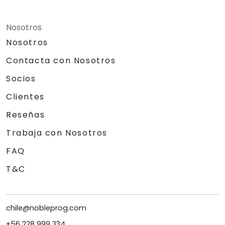
Nosotros
Nosotros
Contacta con Nosotros
Socios
Clientes
Reseñas
Trabaja con Nosotros
FAQ
T&C
chile@nobleprog.com
+56 228 999 334