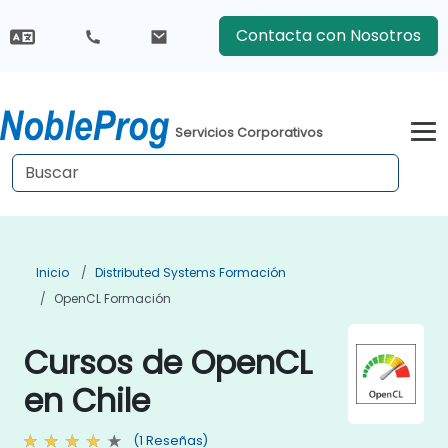
Contacta con Nosotros
Servicios Corporativos
Inicio
Distributed Systems Formación
OpenCL Formación
Cursos de OpenCL
en Chile
(1 Reseñas)