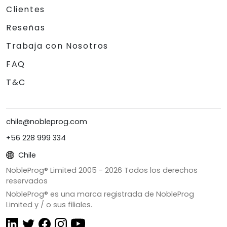
Clientes
Reseñas
Trabaja con Nosotros
FAQ
T&C
chile@nobleprog.com
+56 228 999 334
Chile
NobleProg® Limited 2005 -
2026
Todos los derechos
reservados
NobleProg® es una marca registrada de NobleProg
Limited y / o sus filiales.