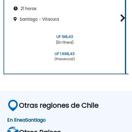
21 horas
Santiago - Vitacura
UF 198,43
(En línea)
UF 1.698,43
(Presencial)
Otras regiones de Chile
En línea
Santiago