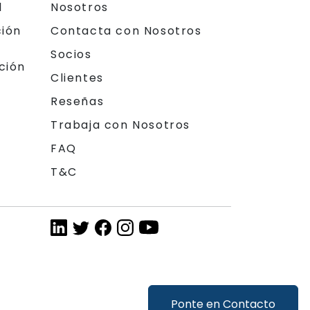
l
Nosotros
ción
Contacta con Nosotros
Socios
ción
Clientes
Reseñas
Trabaja con Nosotros
FAQ
T&C
Ponte en Contacto