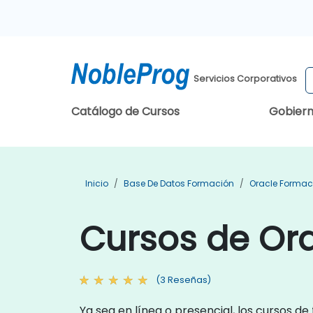
Servicios Corporativos
Catálogo de Cursos
Gobier
Inicio
Base De Datos Formación
Oracle Formac
Cursos de Ora
(3 Reseñas)
Ya sea en línea o presencial, los cursos 