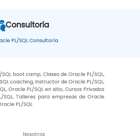
Consultoría
acle PL/SQL Consultoría
L/SQL boot camp, Clases de Oracle PL/SQL,
SQL coaching, Instructor de Oracle PL/SQL,
L, Oracle PL/SQL en sitio, Cursos Privados
PL/SQL, Talleres para empresas de Oracle
Oracle PL/SQL
Nosotros