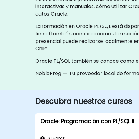
interactivas y manuales, cómo utilizar Or
datos Oracle.
La formación en Oracle PL/SQL está dispon
línea (también conocida como «formación
presencial puede realizarse localmente en 
Chile.
Oracle PL/SQL también se conoce como ext
NobleProg -- Tu proveedor local de form
Descubra nuestros cursos
Oracle: Programación con PL/SQL II
21 Horas