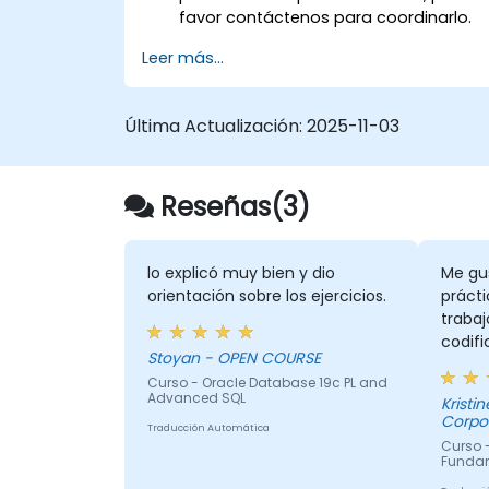
favor contáctenos para coordinarlo.
Leer más...
Última Actualización:
2025-11-03
Reseñas(3)
lo explicó muy bien y dio
Me gus
orientación sobre los ejercicios.
prácti
trabaj
codifi
Stoyan - OPEN COURSE
Curso - Oracle Database 19c PL and
Advanced SQL
Kristine - Isuzu Philip
Corpo
Traducción Automática
Curso 
Funda