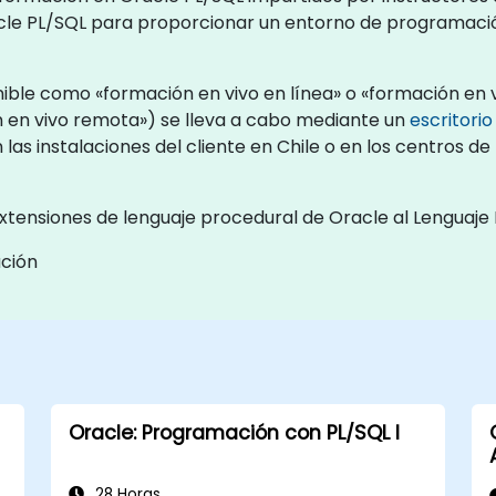
acle PL/SQL para proporcionar un entorno de programació
ible como «formación en vivo en línea» o «formación en v
 en vivo remota») se lleva a cabo mediante un
escritori
las instalaciones del cliente en Chile o en los centros 
ensiones de lenguaje procedural de Oracle al Lenguaje 
ación
Oracle: Programación con PL/SQL I
28 Horas