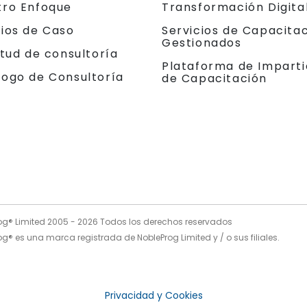
tro Enfoque
Transformación Digita
dios de Caso
Servicios de Capacita
Gestionados
itud de consultoría
Plataforma de Imparti
logo de Consultoría
de Capacitación
og® Limited 2005 -
2026
Todos los derechos reservados
g® es una marca registrada de NobleProg Limited y / o sus filiales.
Privacidad y Cookies