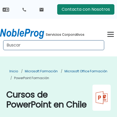
Contacta con Nosotros
Servicios Corporativos
Inicio
Microsoft Formación
Microsoft Office Formación
PowerPoint Formación
Cursos de
PowerPoint en Chile