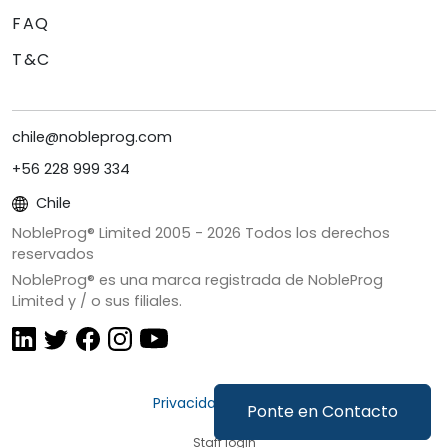
FAQ
T&C
chile@nobleprog.com
+56 228 999 334
Chile
NobleProg® Limited 2005 -
2026
Todos los derechos
reservados
NobleProg® es una marca registrada de NobleProg
Limited y / o sus filiales.
Privacidad y Cookies
Ponte en Contacto
Staff login