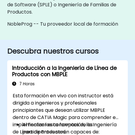
de Software (SPLE) o Ingeniería de Familias de
Productos.
NobleProg -- Tu proveedor local de formación
Descubra nuestros cursos
Introducción a la Ingeniería de Línea de
Productos con MBPLE
7 Horas
Esta formación en vivo con instructor está
dirigida a ingenieros y profesionales
principiantes que desean utilizar MBPLE
dentro de CATIA Magic para comprender e
implementar los conceptos de la Ingeniería
Al finalizar esta formación, los
de Línea de Productos.
participantes serán capaces de: