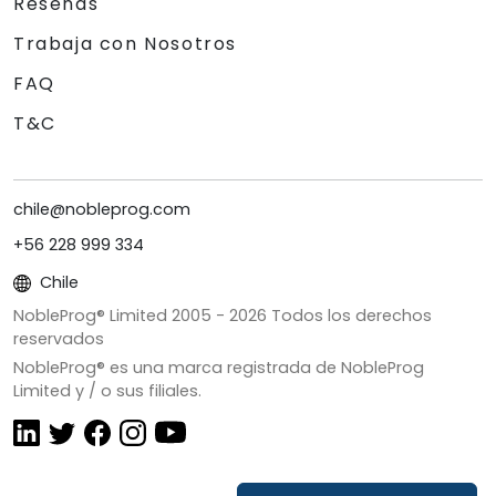
Reseñas
Trabaja con Nosotros
FAQ
T&C
chile@nobleprog.com
+56 228 999 334
Chile
NobleProg® Limited 2005 -
2026
Todos los derechos
reservados
NobleProg® es una marca registrada de NobleProg
Limited y / o sus filiales.