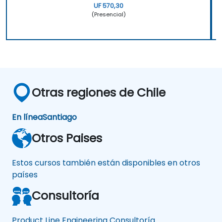
UF 570,30
(Presencial)
Otras regiones de Chile
En línea
Santiago
Otros Paises
Estos cursos también están disponibles en otros
países
Consultoría
Product Line Engineering Consultoría