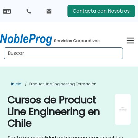
Contacta con Nosotros
Servicios Corporativos
Inicio
Product Line Engineering Formación
Cursos de Product
Line Engineering en
Chile
Tanto en modalidad online como presencial, los