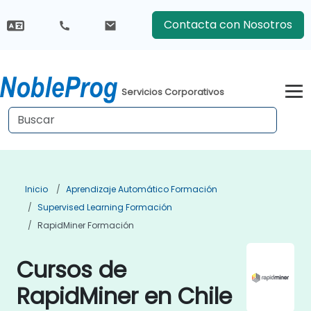
Contacta con Nosotros
Servicios Corporativos
Inicio
Aprendizaje Automático Formación
Supervised Learning Formación
RapidMiner Formación
Cursos de
RapidMiner en Chile