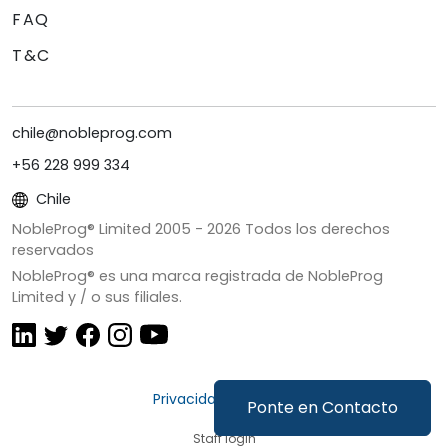
FAQ
T&C
chile@nobleprog.com
+56 228 999 334
Chile
NobleProg® Limited 2005 -
2026
Todos los derechos
reservados
NobleProg® es una marca registrada de NobleProg
Limited y / o sus filiales.
Privacidad y Cookies
Ponte en Contacto
Staff login