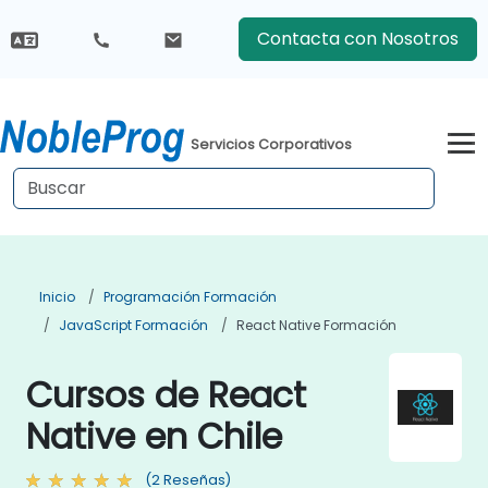
Contacta con Nosotros
Servicios Corporativos
Inicio
Programación Formación
JavaScript Formación
React Native Formación
Cursos de React
Native en Chile
(2 Reseñas)