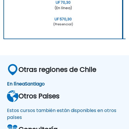
UF 70,30
(En línea)
UF 570,30
(Presencial)
Otras regiones de Chile
En línea
Santiago
Otros Paises
Estos cursos también están disponibles en otros
países