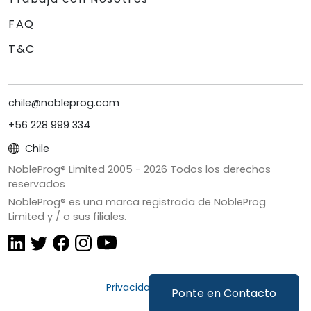
FAQ
T&C
chile@nobleprog.com
+56 228 999 334
Chile
NobleProg® Limited 2005 -
2026
Todos los derechos
reservados
NobleProg® es una marca registrada de NobleProg
Limited y / o sus filiales.
Privacidad y Cookies
Ponte en Contacto