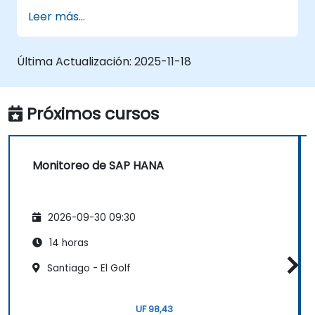
Crear consultas de ventas, presupuestos,
Leer más...
pedidos de venta y facturas en el sistema
SAP.
Última Actualización:
2025-11-18
Próximos cursos
Monitoreo de SAP HANA
2026-09-30 09:30
14 horas
Santiago - El Golf
UF 98,43