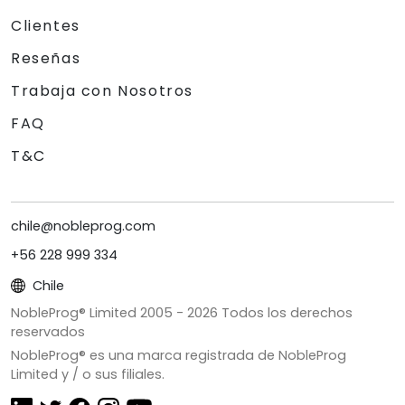
Clientes
Reseñas
Trabaja con Nosotros
FAQ
T&C
chile@nobleprog.com
+56 228 999 334
Chile
NobleProg® Limited 2005 -
2026
Todos los derechos
reservados
NobleProg® es una marca registrada de NobleProg
Limited y / o sus filiales.