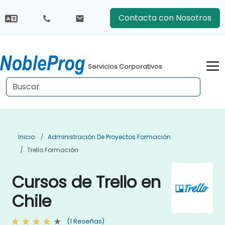
Contacta con Nosotros
Servicios Corporativos
Inicio
Administración De Proyectos Formación
Trello Formación
Cursos de Trello en
Chile
(1 Reseñas)