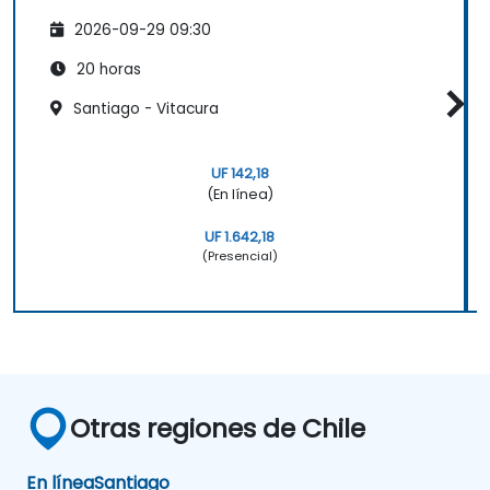
2026-09-29 09:30
20 horas
Santiago - Vitacura
UF 142,18
(En línea)
UF 1.642,18
(Presencial)
Otras regiones de Chile
En línea
Santiago