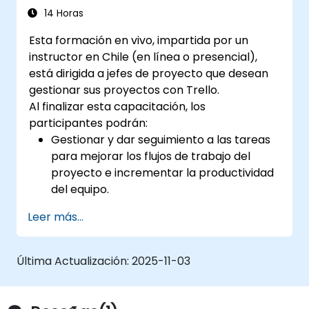
14 Horas
Esta formación en vivo, impartida por un
instructor en Chile (en línea o presencial),
está dirigida a jefes de proyecto que desean
gestionar sus proyectos con Trello.
Al finalizar esta capacitación, los
participantes podrán:
Gestionar y dar seguimiento a las tareas
para mejorar los flujos de trabajo del
proyecto e incrementar la productividad
del equipo.
Agregar funcionalidades y extensiones no
Leer más...
incluidas en la versión estándar de Trello,
útiles para el seguimiento del progreso de
proyectos complejos.
Última Actualización:
2025-11-03
Organizar múltiples proyectos con Trello.