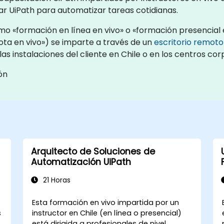
zar UiPath para automatizar tareas cotidianas.
o «formación en línea en vivo» o «formación presencial e
a en vivo») se imparte a través de un
escritorio remoto
as instalaciones del cliente en Chile o en los centros cor
ón
Arquitecto de Soluciones de
Automatización UiPath
21 Horas
Esta formación en vivo impartida por un
s
instructor en Chile (en línea o presencial)
está dirigida a profesionales de nivel