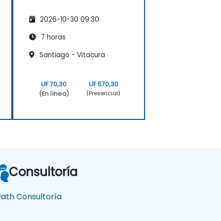
2026-10-30 09:30
7 horas
Santiago - Vitacura
UF 70,30
UF 570,30
(En línea)
(Presencial)
Consultoría
Path Consultoría