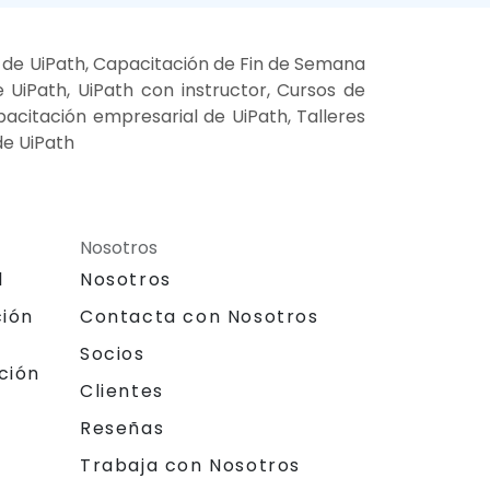
s de UiPath, Capacitación de Fin de Semana
 UiPath, UiPath con instructor, Cursos de
pacitación empresarial de UiPath, Talleres
de UiPath
Nosotros
l
Nosotros
ción
Contacta con Nosotros
Socios
ción
Clientes
Reseñas
Trabaja con Nosotros