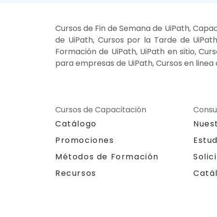
Cursos de Fin de Semana de UiPath, Capaci
de UiPath, Cursos por la Tarde de UiPath
Formación de UiPath, UiPath en sitio, Cur
para empresas de UiPath, Cursos en linea 
Cursos de Capacitación
Consu
Catálogo
Nues
Promociones
Estu
Métodos de Formación
Solic
Recursos
Catá