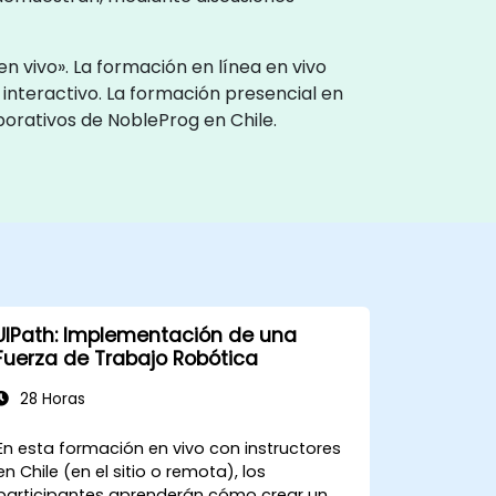
n vivo». La formación en línea en vivo
interactivo. La formación presencial en
porativos de NobleProg en Chile.
UIPath: Implementación de una
Fuerza de Trabajo Robótica
28 Horas
En esta formación en vivo con instructores
en Chile (en el sitio o remota), los
participantes aprenderán cómo crear un