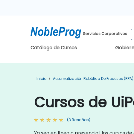
Servicios Corporativos
Catálogo de Cursos
Gobier
Inicio
Automatización Robótica De Procesos (RPA
Cursos de UiP
(3 Reseñas)
Ya sea en línea o presencial, los cursos d