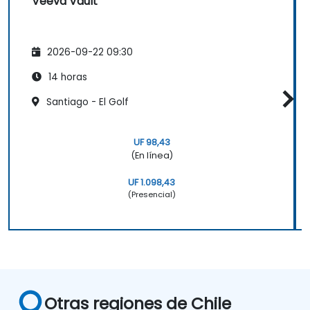
Veeva Vault
2026-09-22 09:30
14 horas
Santiago - El Golf
UF 98,43
(En línea)
UF 1.098,43
(Presencial)
Otras regiones de Chile