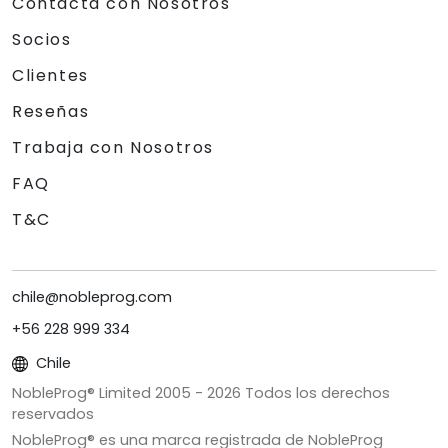
Contacta con Nosotros
Socios
Clientes
Reseñas
Trabaja con Nosotros
FAQ
T&C
chile@nobleprog.com
+56 228 999 334
Chile
NobleProg® Limited 2005 -
2026
Todos los derechos
reservados
NobleProg® es una marca registrada de NobleProg