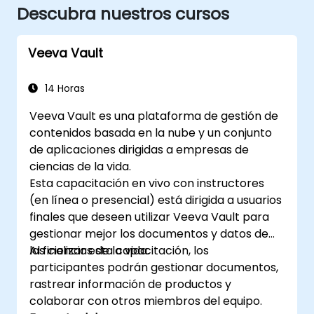
Descubra nuestros cursos
Veeva Vault
14 Horas
Veeva Vault es una plataforma de gestión de
contenidos basada en la nube y un conjunto
de aplicaciones dirigidas a empresas de
ciencias de la vida.
Esta capacitación en vivo con instructores
(en línea o presencial) está dirigida a usuarios
finales que deseen utilizar Veeva Vault para
gestionar mejor los documentos y datos de
las ciencias de la vida.
Al finalizar esta capacitación, los
participantes podrán gestionar documentos,
rastrear información de productos y
colaborar con otros miembros del equipo.