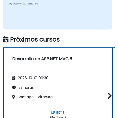
Traducción Automática
Próximos cursos
Desarrollo en ASP.NET MVC 6
2026-10-01 09:30
28 horas
Santiago - Vitacura
UF 187,18
(En línea)