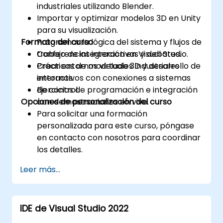
industriales utilizando Blender.
Importar y optimizar modelos 3D en Unity
para su visualización.
Formato del curso
Programar la lógica del sistema y flujos de
trabajo de integración en Visual Studio.
Conferencias interactivas y debates.
Crear entornos virtuales industriales
Prácticas de modelado 3D y desarrollo de
interactivos con conexiones a sistemas
entornos.
de control.
Ejercicios de programación e integración
Opciones de personalización del curso
con demostraciones en vivo.
Para solicitar una formación
personalizada para este curso, póngase
en contacto con nosotros para coordinar
los detalles.
Leer más...
IDE de Visual Studio 2022