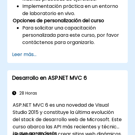
Implementación práctica en un entorno
de laboratorio en vivo.
Opciones de personalización del curso
Para solicitar una capacitación
personalizada para este curso, por favor
contáctenos para organizarlo.
Leer más...
Desarrollo en ASP.NET MVC 6
28 Horas
ASP.NET MVC 6 es una novedad de Visual
Studio 2015 y constituye la última evolución
del stack de desarrollo web de Microsoft. Este
curso abarca las API más recientes y técnicas
Lo que aprenderás
de desarrollo para crear sitios web dinámicos,