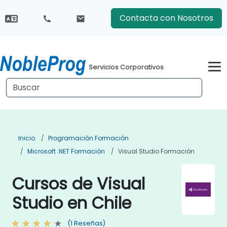
Contacta con Nosotros
Servicios Corporativos
Inicio
Programación Formación
Microsoft .NET Formación
Visual Studio Formación
Cursos de Visual
Studio en Chile
(1 Reseñas)