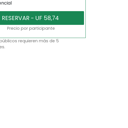
encial
Precio por participante
 públicos requieren más de 5
es.