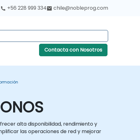
h
+56 228 999 334
chile@nobleprog.com
Contacta con Nosotros
Formación
a ONOS
cer alta disponibilidad, rendimiento y
plificar las operaciones de red y mejorar