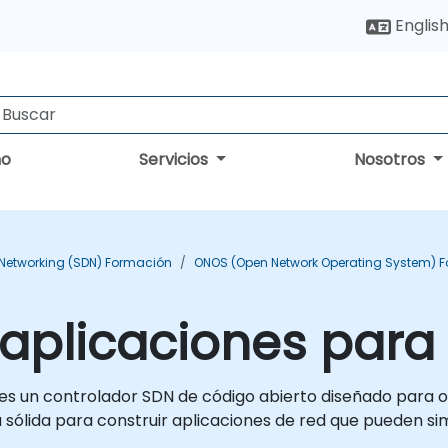
Englis
no
Servicios
Nosotros
 Networking (SDN) Formación
ONOS (Open Network Operating System) 
 aplicaciones par
un controlador SDN de código abierto diseñado para ofre
 sólida para construir aplicaciones de red que pueden sim