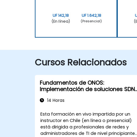
UF 142,18
UF 1.642,18
U
(En línea)
(
(Presencial)
Cursos Relacionados
Fundamentos de ONOS:
Implementación de soluciones SDN
escalables
14 Horas
Esta formación en vivo impartida por un
instructor en Chile (en línea o presencial)
está dirigida a profesionales de redes y
administradores de TI de nivel principiante