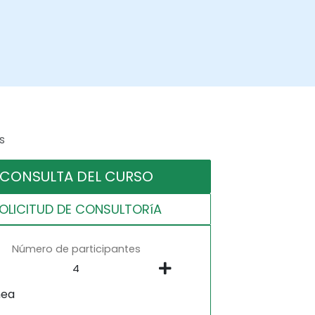
s
CONSULTA DEL CURSO
OLICITUD DE CONSULTORíA
Número de participantes
nea