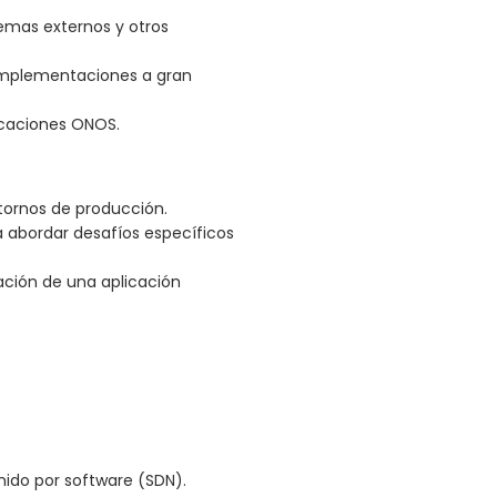
emas externos y otros
implementaciones a gran
licaciones ONOS.
tornos de producción.
a abordar desafíos específicos
ación de una aplicación
ido por software (SDN).