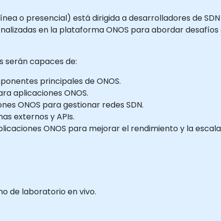
línea o presencial) está dirigida a desarrolladores de SDN
nalizadas en la plataforma ONOS para abordar desafíos e
tes serán capaces de:
mponentes principales de ONOS.
ara aplicaciones ONOS.
ones ONOS para gestionar redes SDN.
as externos y APIs.
licaciones ONOS para mejorar el rendimiento y la escalab
 de laboratorio en vivo.