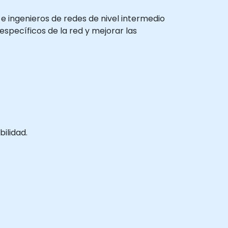
 e ingenieros de redes de nivel intermedio
specíficos de la red y mejorar las
ilidad.