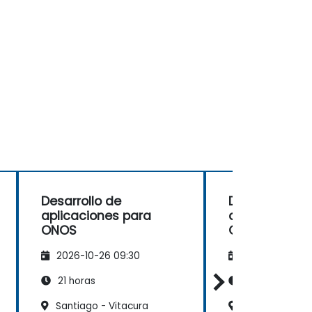
Desarrollo de
Desarrollo de
aplicaciones para
aplicaciones
ONOS
ONOS
2026-10-26 09:30
2026-11-09 09
21 horas
21 horas
Santiago - Vitacura
Santiago - El G