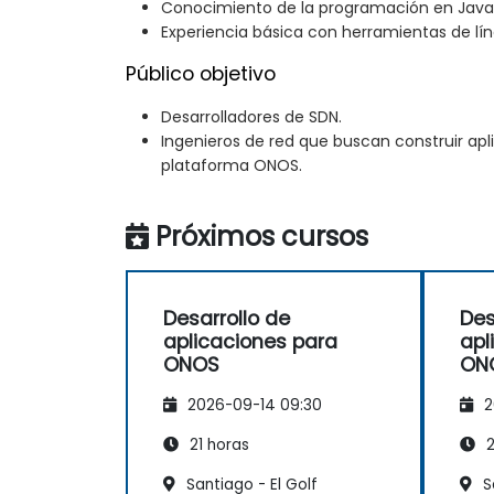
Conocimiento de la programación en Java
Experiencia básica con herramientas de lí
Público objetivo
Desarrolladores de SDN.
Ingenieros de red que buscan construir apl
plataforma ONOS.
Próximos cursos
Desarrollo de
Des
aplicaciones para
apl
ONOS
ON
2026-09-14 09:30
2
21 horas
2
Santiago - El Golf
S