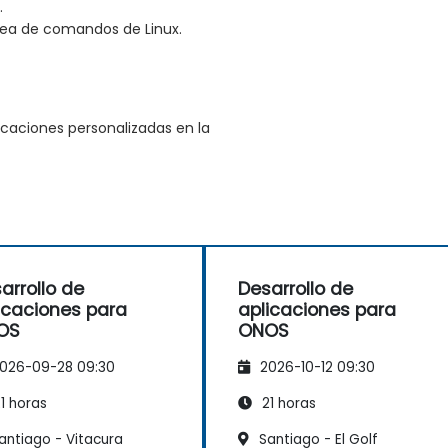
.
nea de comandos de Linux.
icaciones personalizadas en la
arrollo de
Desarrollo de
icaciones para
aplicaciones para
OS
ONOS
026-09-28 09:30
2026-10-12 09:30
1 horas
21 horas
antiago - Vitacura
Santiago - El Golf