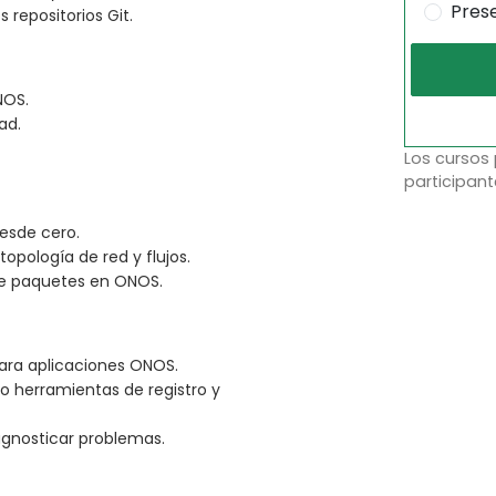
Pres
 repositorios Git.
NOS.
ad.
Los cursos
participant
esde cero.
topología de red y flujos.
de paquetes en ONOS.
ara aplicaciones ONOS.
o herramientas de registro y
iagnosticar problemas.