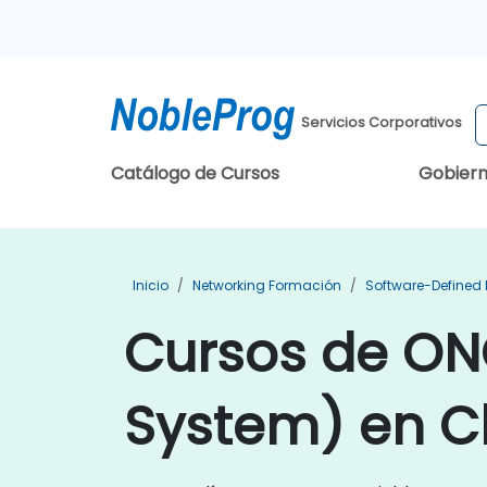
Servicios Corporativos
Catálogo de Cursos
Gobier
Inicio
Networking Formación
Software-Defined
Cursos de ON
System) en C