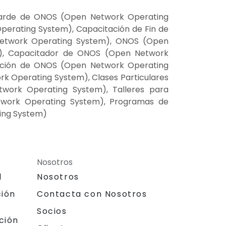
Tarde de ONOS (Open Network Operating
erating System), Capacitación de Fin de
etwork Operating System), ONOS (Open
m), Capacitador de ONOS (Open Network
ación de ONOS (Open Network Operating
k Operating System), Clases Particulares
ork Operating System), Talleres para
work Operating System), Programas de
ing System)
Nosotros
l
Nosotros
ción
Contacta con Nosotros
Socios
ción