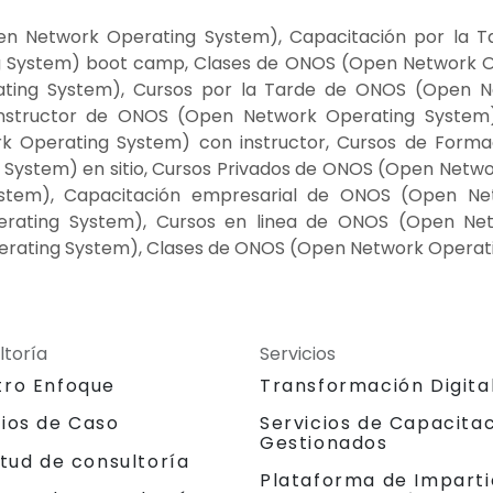
n Network Operating System), Capacitación por la 
System) boot camp, Clases de ONOS (Open Network Op
ing System), Cursos por la Tarde de ONOS (Open N
Instructor de ONOS (Open Network Operating Syste
k Operating System) con instructor, Cursos de Form
ystem) en sitio, Cursos Privados de ONOS (Open Networ
tem), Capacitación empresarial de ONOS (Open Netw
ating System), Cursos en linea de ONOS (Open Net
rating System), Clases de ONOS (Open Network Operat
ltoría
Servicios
tro Enfoque
Transformación Digita
dios de Caso
Servicios de Capacita
Gestionados
itud de consultoría
Plataforma de Imparti