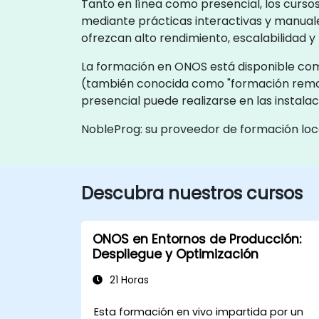
Tanto en línea como presencial, los curso
mediante prácticas interactivas y manuale
ofrezcan alto rendimiento, escalabilidad y f
La formación en ONOS está disponible como 
(también conocida como "formación remot
presencial puede realizarse en las instala
NobleProg: su proveedor de formación loc
Descubra nuestros cursos
ONOS en Entornos de Producción:
Despliegue y Optimización
21 Horas
Esta formación en vivo impartida por un