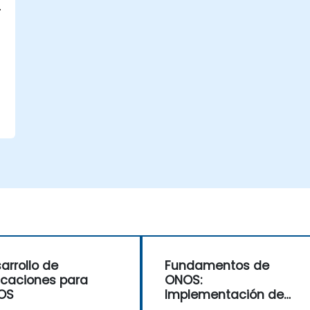
arrollo de
Fundamentos de
icaciones para
ONOS:
OS
Implementación de
soluciones SDN