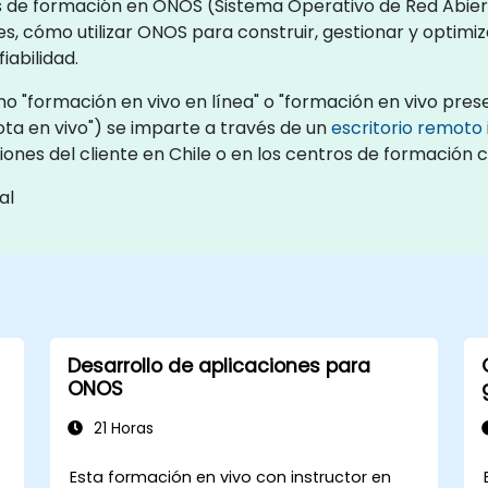
s de formación en ONOS (Sistema Operativo de Red Abiert
s, cómo utilizar ONOS para construir, gestionar y optimi
iabilidad.
"formación en vivo en línea" o "formación en vivo presen
a en vivo") se imparte a través de un
escritorio remoto
ciones del cliente en Chile o en los centros de formación 
al
Desarrollo de aplicaciones para
ONOS
21 Horas
Esta formación en vivo con instructor en