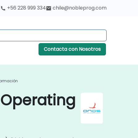
h
+56 228 999 334
chile@nobleprog.com
Contacta con Nosotros
Formación
 Operating