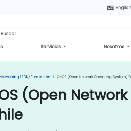
Englis
no
Servicios
Nosotros
 Networking (SDN) Formación
ONOS (Open Network Operating System) 
OS (Open Network
hile