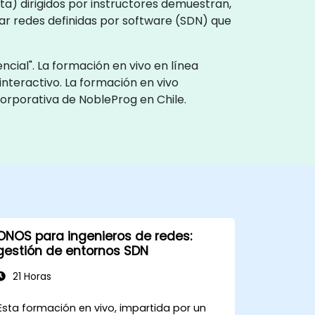
a) dirigidos por instructores demuestran,
zar redes definidas por software (SDN) que
cial". La formación en vivo en línea
interactivo. La formación en vivo
corporativa de NobleProg en Chile.
ONOS para ingenieros de redes:
gestión de entornos SDN
21 Horas
Esta formación en vivo, impartida por un