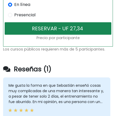
En línea
Presencial
Precio por participante
Los cursos públicos requieren más de 5 participantes.
Reseñas (1)
Me gusta la forma en que Sebastián enseñó cosas
muy complicadas de una manera tan interesante y,
a pesar de tener solo 2 días, el entrenamiento no
fue aburrido. En mi opinión, es una persona con un
gran conocimiento, sabe muy bien de qué está
hablando y el lenguaje que intenta usar con el