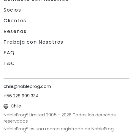
Socios
Clientes
Reseñas
Trabaja con Nosotros
FAQ
T&C
chile@nobleprog.com
+56 228 999 334
Chile
NobleProg® Limited 2005 -
2026
Todos los derechos
reservados
NobleProg® es una marca registrada de NobleProg