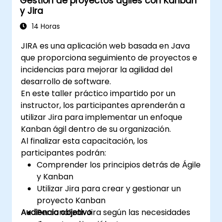
Gestión de proyectos ágiles con Kanban
de datos.
y Jira
14 Horas
JIRA es una aplicación web basada en Java
que proporciona seguimiento de proyectos e
incidencias para mejorar la agilidad del
desarrollo de software.
En este taller práctico impartido por un
instructor, los participantes aprenderán a
utilizar Jira para implementar un enfoque
Kanban ágil dentro de su organización.
Al finalizar esta capacitación, los
participantes podrán:
Comprender los principios detrás de Ágile
y Kanban
Utilizar Jira para crear y gestionar un
proyecto Kanban
Audiencia objetivo
Personalizar Jira según las necesidades