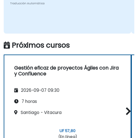
Traducción Automática
Próximos cursos
Gestión eficaz de proyectos Ágiles con Jira
y Confluence
2026-09-07 09:30
7 horas
Santiago - Vitacura
UF 57,80
(En línea)