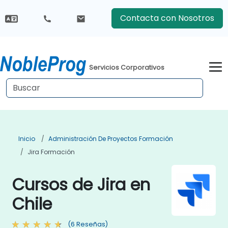
Contacta con Nosotros
Servicios Corporativos
Inicio
Administración De Proyectos Formación
Jira Formación
Cursos de Jira en
Chile
(6 Reseñas)