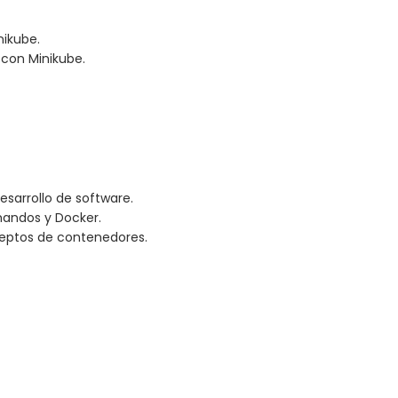
nikube.
 con Minikube.
esarrollo de software.
mandos y Docker.
ceptos de contenedores.