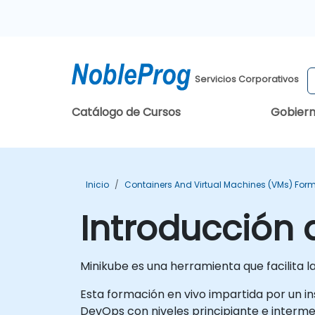
Servicios Corporativos
Catálogo de Cursos
Gobier
Inicio
Containers And Virtual Machines (VMs) For
Introducción 
Minikube es una herramienta que facilita 
Esta formación en vivo impartida por un in
DevOps con niveles principiante e interm