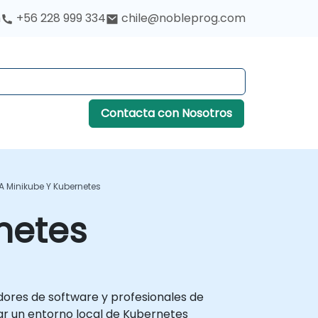
h
+56 228 999 334
chile@nobleprog.com
Contacta con Nosotros
A Minikube Y Kubernetes
netes
adores de software y profesionales de
ar un entorno local de Kubernetes