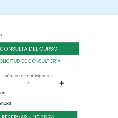
s
CONSULTA DEL CURSO
OLICITUD DE CONSULTORíA
Número de participantes
nea
encial