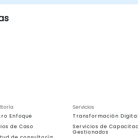
as
ltoría
Servicios
tro Enfoque
Transformación Digita
dios de Caso
Servicios de Capacita
Gestionados
itud de consultoría