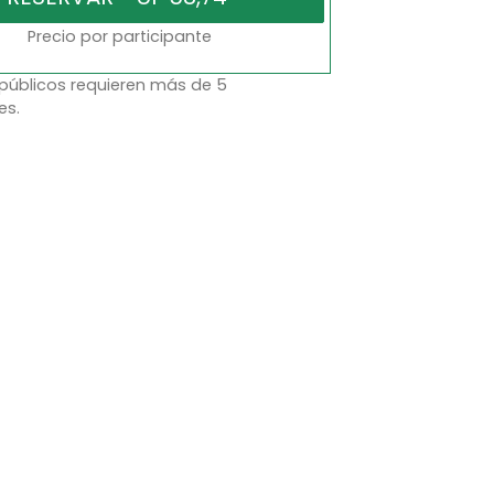
Precio por participante
 públicos requieren más de 5
es.