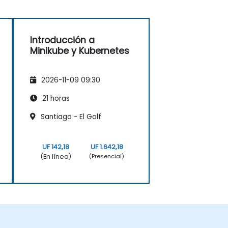
Introducción a
Minikube y Kubernetes
2026-11-09 09:30
21 horas
Santiago - El Golf
UF 142,18
UF 1.642,18
(En línea)
(Presencial)