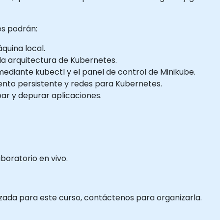
tes podrán:
quina local.
a arquitectura de Kubernetes.
diante kubectl y el panel de control de Minikube.
nto persistente y redes para Kubernetes.
bar y depurar aplicaciones.
boratorio en vivo.
izada para este curso, contáctenos para organizarla.