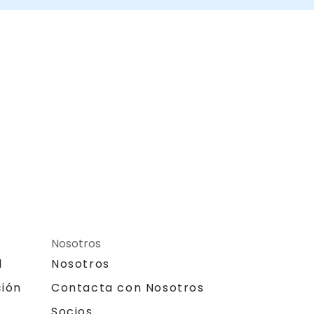
Nosotros
l
Nosotros
ción
Contacta con Nosotros
Socios