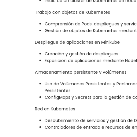
Inicio de un clúster de Kubernetes de nodo
Trabajo con objetos de Kubernetes
Comprensión de Pods, despliegues y servici
Gestión de objetos de Kubernetes mediant
Despliegue de aplicaciones en Minikube
Creación y gestión de despliegues.
Exposición de aplicaciones mediante NodeP
Almacenamiento persistente y volúmenes
Uso de Volúmenes Persistentes y Reclama
Persistentes.
ConfigMaps y Secrets para la gestión de c
Red en Kubernetes
Descubrimiento de servicios y gestión de D
Controladores de entrada e recursos de en