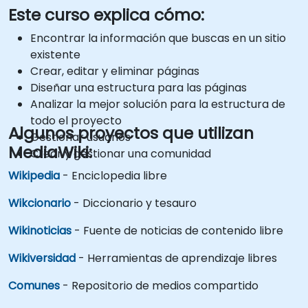
Este curso explica cómo:
Encontrar la información que buscas en un sitio
existente
Crear, editar y eliminar páginas
Diseñar una estructura para las páginas
Analizar la mejor solución para la estructura de
todo el proyecto
Algunos proyectos que utilizan
Gestionar usuarios
MediaWiki:
Crear y gestionar una comunidad
Wikipedia
- Enciclopedia libre
Wikcionario
- Diccionario y tesauro
Wikinoticias
- Fuente de noticias de contenido libre
Wikiversidad
- Herramientas de aprendizaje libres
Comunes
- Repositorio de medios compartido