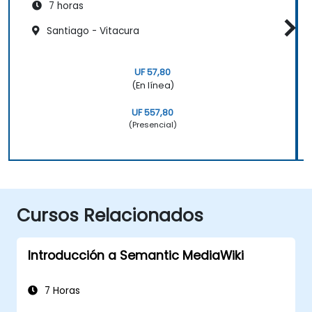
7 horas
Santiago - Vitacura
UF 57,80
(En línea)
UF 557,80
(Presencial)
Cursos Relacionados
Introducción a Semantic MediaWiki
7 Horas