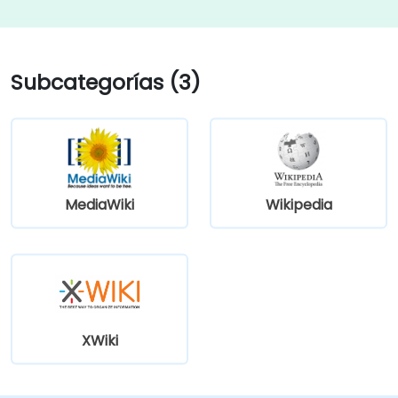
Subcategorías (3)
MediaWiki
Wikipedia
XWiki