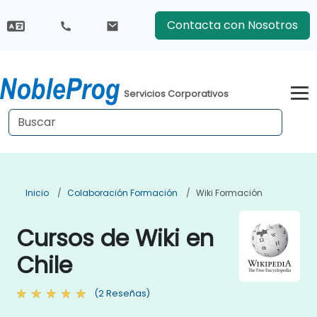
Contacta con Nosotros
Servicios Corporativos
Inicio
Colaboración Formación
Wiki Formación
Cursos de Wiki en
Chile
(2 Reseñas)