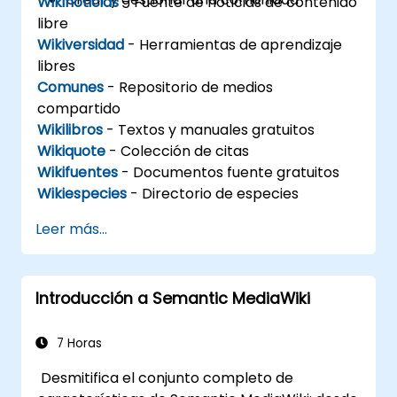
Wikinoticias
- Fuente de noticias de contenido
libre
Wikiversidad
- Herramientas de aprendizaje
libres
Comunes
- Repositorio de medios
compartido
Wikilibros
- Textos y manuales gratuitos
Wikiquote
- Colección de citas
Wikifuentes
- Documentos fuente gratuitos
Wikiespecies
- Directorio de especies
Leer más...
Introducción a Semantic MediaWiki
7 Horas
Desmitifica el conjunto completo de