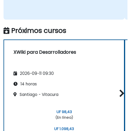
Próximos cursos
XWiki para Desarrolladores
2026-09-11 09:30
14 horas
Santiago - Vitacura
UF 98,43
(En línea)
UF 1.098,43