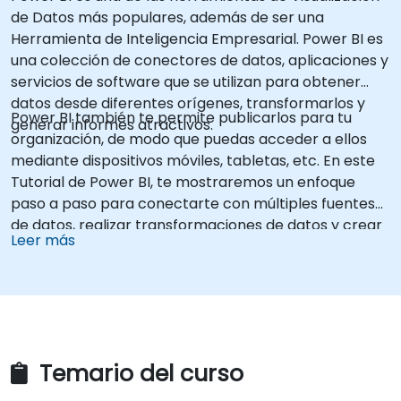
de Datos más populares, además de ser una
Herramienta de Inteligencia Empresarial. Power BI es
una colección de conectores de datos, aplicaciones y
servicios de software que se utilizan para obtener
datos desde diferentes orígenes, transformarlos y
Power BI también te permite publicarlos para tu
generar informes atractivos.
organización, de modo que puedas acceder a ellos
mediante dispositivos móviles, tabletas, etc. En este
Tutorial de Power BI, te mostraremos un enfoque
paso a paso para conectarte con múltiples fuentes
de datos, realizar transformaciones de datos y crear
Leer más
informes como gráficos, tablas, matrices, mapas,
entre otros.
Temario del curso