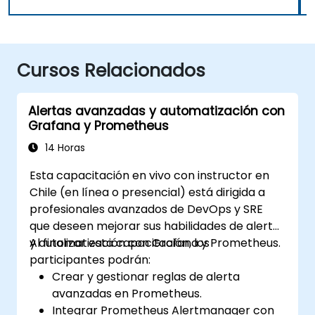
Cursos Relacionados
Alertas avanzadas y automatización con
Grafana y Prometheus
14 Horas
Esta capacitación en vivo con instructor en
Chile (en línea o presencial) está dirigida a
profesionales avanzados de DevOps y SRE
que deseen mejorar sus habilidades de alerta
y automatización con Grafana y Prometheus.
Al finalizar esta capacitación, los
participantes podrán:
Crear y gestionar reglas de alerta
avanzadas en Prometheus.
Integrar Prometheus Alertmanager con