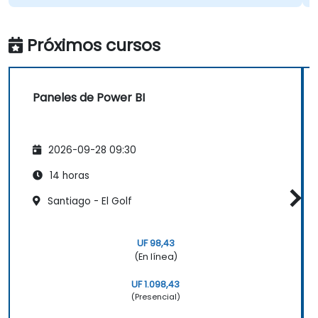
Próximos cursos
Paneles de Power BI
2026-09-28 09:30
14 horas
Santiago - El Golf
UF 98,43
(En línea)
UF 1.098,43
(Presencial)