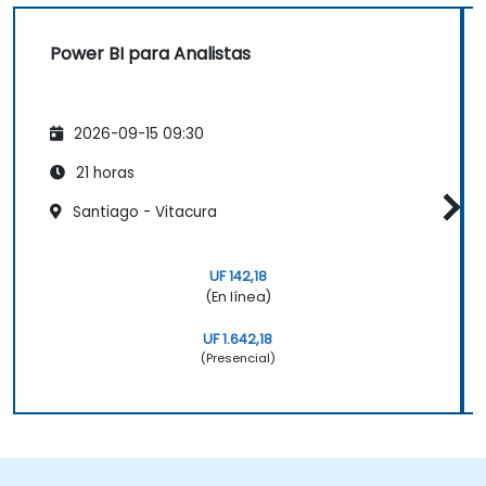
Power BI para Analistas
2026-09-15 09:30
21 horas
Santiago - Vitacura
UF 142,18
(En línea)
UF 1.642,18
(Presencial)