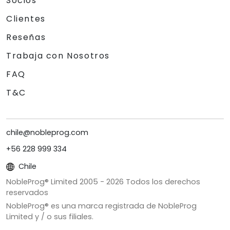
Socios
Clientes
Reseñas
Trabaja con Nosotros
FAQ
T&C
chile@nobleprog.com
+56 228 999 334
Chile
NobleProg® Limited 2005 -
2026
Todos los derechos
reservados
NobleProg® es una marca registrada de NobleProg
Limited y / o sus filiales.