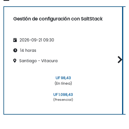
Gestión de configuración con SaltStack
2026-09-21 09:30
14 horas
Santiago - Vitacura
UF 98,43
(En línea)
UF 1.098,43
(Presencial)