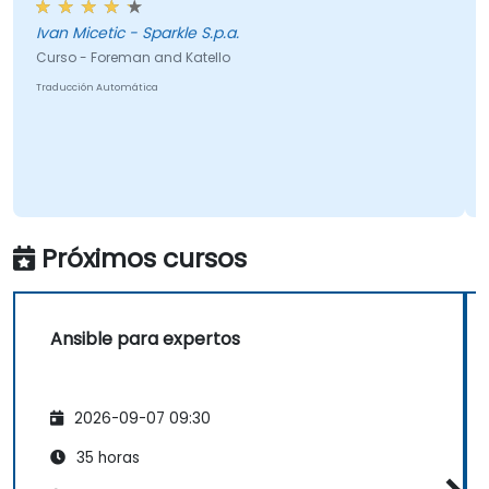
Ivan Micetic - Sparkle S.p.a.
Curso - Foreman and Katello
Traducción Automática
Próximos cursos
Ansible para expertos
2026-09-07 09:30
35 horas