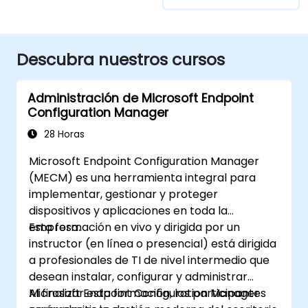
Descubra nuestros cursos
Administración de Microsoft Endpoint
Configuration Manager
28 Horas
Microsoft Endpoint Configuration Manager
(MECM) es una herramienta integral para
implementar, gestionar y proteger
dispositivos y aplicaciones en toda la
empresa.
Esta formación en vivo y dirigida por un
instructor (en línea o presencial) está dirigida
a profesionales de TI de nivel intermedio que
desean instalar, configurar y administrar
Microsoft Endpoint Configuration Manager
Al finalizar esta formación, los participantes