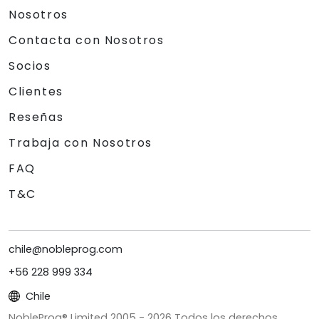
Nosotros
Contacta con Nosotros
Socios
Clientes
Reseñas
Trabaja con Nosotros
FAQ
T&C
chile@nobleprog.com
+56 228 999 334
Chile
NobleProg® Limited 2005 -
2026
Todos los derechos