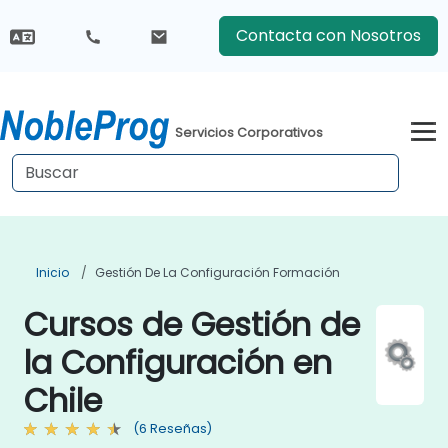
Contacta con Nosotros
Servicios Corporativos
Inicio
Gestión De La Configuración Formación
Cursos de Gestión de
la Configuración en
Chile
(6 Reseñas)