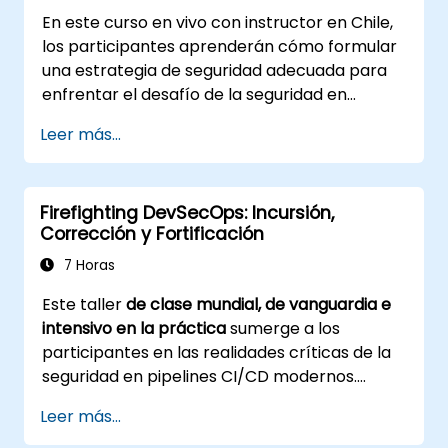
En este curso en vivo con instructor en Chile,
los participantes aprenderán cómo formular
una estrategia de seguridad adecuada para
enfrentar el desafío de la seguridad en
DevOps.
Leer más...
Firefighting DevSecOps: Incursión,
Corrección y Fortificación
7 Horas
Este taller
de clase mundial, de vanguardia e
intensivo en la práctica
sumerge a los
participantes en las realidades críticas de la
seguridad en pipelines CI/CD modernos.
Diseñado para profesionales de la seguridad,
Leer más...
ingenieros DevOps y desarrolladores ansiosos