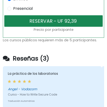
Presencial
Precio por participante
Los cursos públicos requieren más de 5 participantes.
Reseñas (3)
La práctica de los laboratorios
v
Angel - Vodacom
Curso - How to Write Secure Code
C
Traducción Automática
T