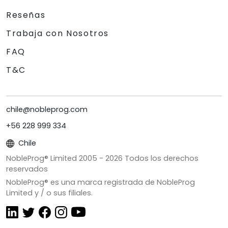
Reseñas
Trabaja con Nosotros
FAQ
T&C
chile@nobleprog.com
+56 228 999 334
Chile
NobleProg® Limited 2005 -
2026
Todos los derechos
reservados
NobleProg® es una marca registrada de NobleProg
Limited y / o sus filiales.