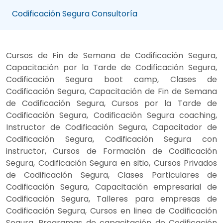
Codificación Segura Consultoría
Cursos de Fin de Semana de Codificación Segura,
Capacitación por la Tarde de Codificación Segura,
Codificación Segura boot camp, Clases de
Codificación Segura, Capacitación de Fin de Semana
de Codificación Segura, Cursos por la Tarde de
Codificación Segura, Codificación Segura coaching,
Instructor de Codificación Segura, Capacitador de
Codificación Segura, Codificación Segura con
instructor, Cursos de Formación de Codificación
Segura, Codificación Segura en sitio, Cursos Privados
de Codificación Segura, Clases Particulares de
Codificación Segura, Capacitación empresarial de
Codificación Segura, Talleres para empresas de
Codificación Segura, Cursos en linea de Codificación
Segura, Programas de capacitación de Codificación