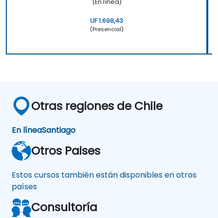
(En línea)
UF 1.698,43
(Presencial)
Otras regiones de Chile
En línea
Santiago
Otros Paises
Estos cursos también están disponibles en otros
países
Consultoría