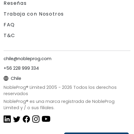
Reseñas
Trabaja con Nosotros
FAQ
T&C
chile@nobleprog.com
+56 228 999 334
Chile
NobleProg® Limited 2005 -
2026
Todos los derechos
reservados
NobleProg® es una marca registrada de NobleProg
Limited y / o sus filiales.