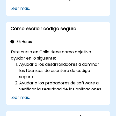
DevOps.
Leer más...
Cómo escribir código seguro
35 Horas
Este curso en Chile tiene como objetivo
ayudar en lo siguiente:
Ayudar a los desarrolladores a dominar
las técnicas de escritura de código
seguro
Ayudar a los probadores de software a
verificar la seguridad de las aplicaciones
antes de publicarlas en el entorno de
Leer más...
producción
Ayudar a los arquitectos de software a
comprender los riesgos asociados con las