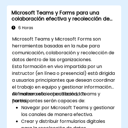
Microsoft Teams y Forms para una
colaboración efectiva y recolección de
datos
6 Horas
Microsoft Teams y Microsoft Forms son
herramientas basadas en la nube para
comunicación, colaboración y recolección de
datos dentro de las organizaciones.
Esta formación en vivo impartida por un
instructor (en línea o presencial) está dirigida
a usuarios principiantes que desean coordinar
el trabajo en equipo y gestionar información
de manera eficiente utilizando Teams y
Al finalizar esta capacitación, los
Forms.
participantes serán capaces de:
Navegar por Microsoft Teams y gestionar
los canales de manera efectiva.
Crear y distribuir formularios digitales