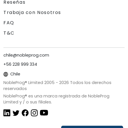
Reseñas
Trabaja con Nosotros
FAQ
T&C
chile@nobleprog.com
+56 228 999 334
Chile
NobleProg® Limited 2005 -
2026
Todos los derechos
reservados
NobleProg® es una marca registrada de NobleProg
Limited y / o sus filiales.