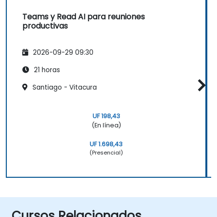
Teams y Read AI para reuniones
productivas
2026-09-29 09:30
21 horas
Santiago - Vitacura
UF 198,43
(En línea)
UF 1.698,43
(Presencial)
Cursos Relacionados