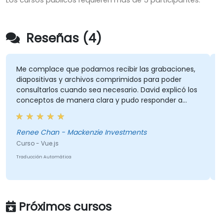
Los cursos públicos requieren más de 5 participantes.
Reseñas (4)
Me complace que podamos recibir las grabaciones,
diapositivas y archivos comprimidos para poder
consultarlos cuando sea necesario. David explicó los
conceptos de manera clara y pudo responder a
nuestras preguntas. Era muy conocedor del tema.
Renee Chan - Mackenzie Investments
Curso - Vue.js
Traducción Automática
Próximos cursos