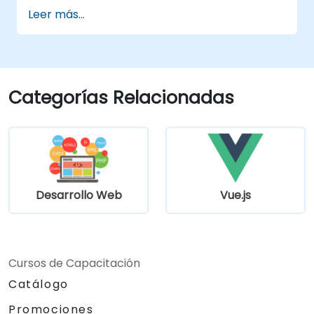
configuraciones de VS Code.
Leer más...
Aprender a utilizar varios lenguajes de
programación en VS Code.
Categorías Relacionadas
Desarrollo Web
Vue.js
Cursos de Capacitación
Catálogo
Promociones