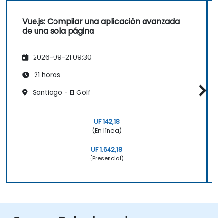
Vue.js: Compilar una aplicación avanzada
de una sola página
2026-09-21 09:30
21 horas
Santiago - El Golf
UF 142,18
(En línea)
UF 1.642,18
(Presencial)