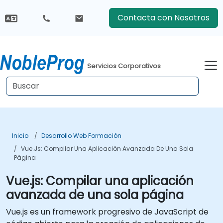
Contacta con Nosotros
Servicios Corporativos
Inicio
Desarrollo Web Formación
Vue.js: Compilar Una Aplicación Avanzada De Una Sola
Página
Vue.js: Compilar una aplicación
avanzada de una sola página
Vue.js es un framework progresivo de JavaScript de