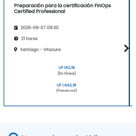
Preparación para la certificación FinOps
Certified Professional
2026-09-07 09:30
21 horas
Santiago - Vitacura
UF 142,18
(En línea)
UF 1.642,18
(Presencial)