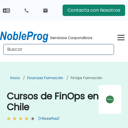
Contacta con Nosotros
Servicios Corporativos
Inicio
Finanzas Formación
FinOps Formación
Cursos de FinOps en
Chile
(1 Reseñas)