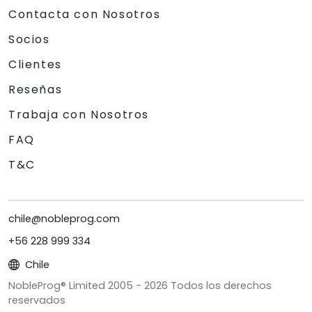
Contacta con Nosotros
Socios
Clientes
Reseñas
Trabaja con Nosotros
FAQ
T&C
chile@nobleprog.com
+56 228 999 334
Chile
NobleProg® Limited 2005 -
2026
Todos los derechos
reservados