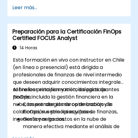
FinOps, incluyendo la optimización de
Leer más...
costos, la gestión presupuestaria y la
elaboración de informes.
Desarrollar habilidades prácticas para
Preparación para la Certificación FinOps
aplicar estrategias de FinOps en
Certified FOCUS Analyst
escenarios del mundo real.
Prepararse para completar
14 Horas
exitosamente el examen FinOps Certified
Esta formación en vivo con instructor en Chile
Professional.
(en línea o presencial) está dirigida a
profesionales de finanzas de nivel intermedio
que deseen adquirir conocimientos integrales
sobre los principios y metodologías de
Al finalizar esta formación, los participantes
FinOps, incluida la gestión financiera en la
podrán:
nube, las estrategias de optimización y la
Comprender el marco de trabajo de
colaboración entre los equipos de finanzas,
FinOps, sus principios y fases.
ingeniería y negocios.
Gestionar los costos en la nube de
manera efectiva mediante el análisis de
datos y la gobernanza.