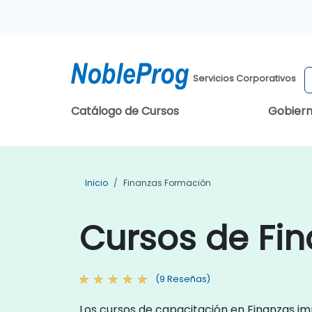
Servicios Corporativos
Catálogo de Cursos
Gobier
Inicio
Finanzas Formación
Cursos de Fin
(9 Reseñas)
Los cursos de capacitación en Finanzas imp