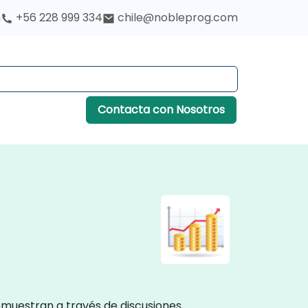
h
+56 228 999 334
chile@nobleprog.com
Contacta con Nosotros
demuestran a través de discusiones