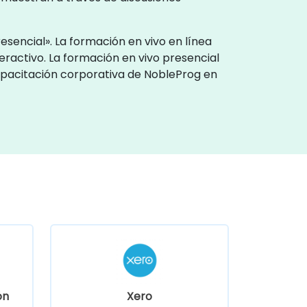
esencial». La formación en vivo en línea
eractivo. La formación en vivo presencial
 capacitación corporativa de NobleProg en
ón
Xero