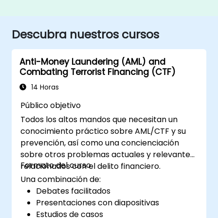
Descubra nuestros cursos
Anti-Money Laundering (AML) and
Combating Terrorist Financing (CTF)
14 Horas
Público objetivo
Todos los altos mandos que necesitan un
conocimiento práctico sobre AML/CTF y su
prevención, así como una concienciación
sobre otros problemas actuales y relevantes
Formato del curso
relacionados con el delito financiero.
Una combinación de:
Debates facilitados
Presentaciones con diapositivas
Estudios de casos