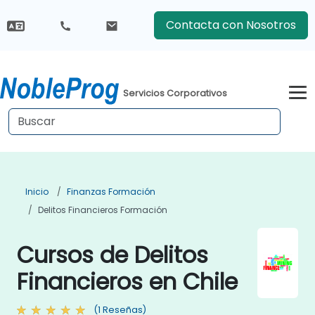
Contacta con Nosotros
Servicios Corporativos
Inicio
Finanzas Formación
Delitos Financieros Formación
Cursos de Delitos
Financieros en Chile
(1 Reseñas)