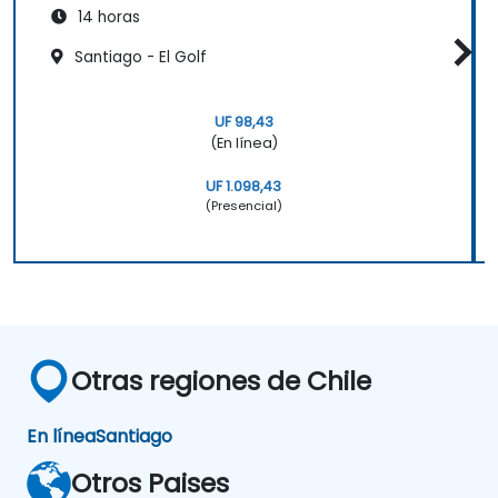
14 horas
Santiago - El Golf
UF 98,43
(En línea)
UF 1.098,43
(Presencial)
Otras regiones de Chile
En línea
Santiago
Otros Paises