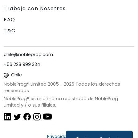
Trabaja con Nosotros
FAQ
T&C
chile@nobleprog.com
+56 228 999 334
Chile
NobleProg® Limited 2005 -
2026
Todos los derechos
reservados
NobleProg® es una marca registrada de NobleProg
Limited y / o sus filiales.
Privacidad y Cookies