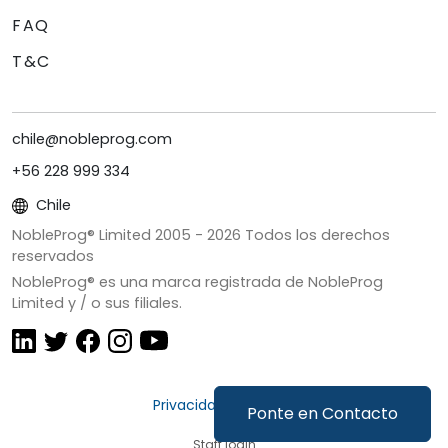
FAQ
T&C
chile@nobleprog.com
+56 228 999 334
Chile
NobleProg® Limited 2005 -
2026
Todos los derechos
reservados
NobleProg® es una marca registrada de NobleProg
Limited y / o sus filiales.
Privacidad y Cookies
Ponte en Contacto
Staff login