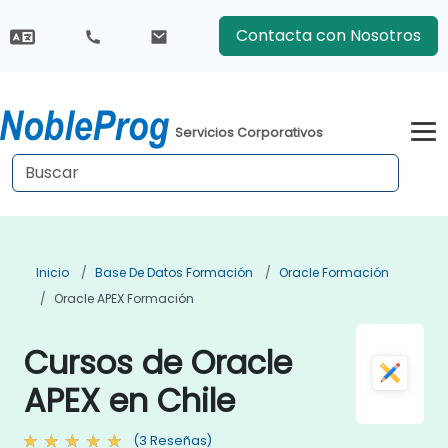
Contacta con Nosotros
Servicios Corporativos
Inicio
Base De Datos Formación
Oracle Formación
Oracle APEX Formación
Cursos de Oracle
APEX en Chile
(3 Reseñas)