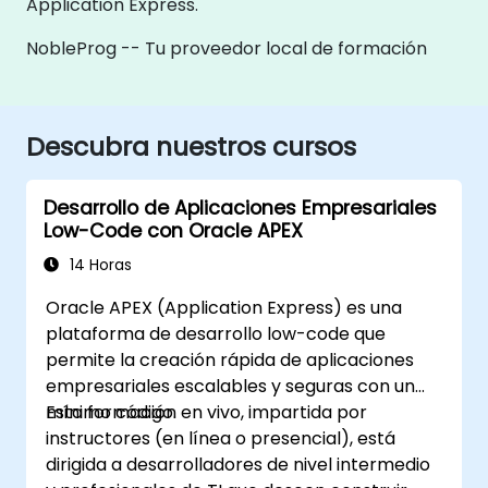
Application Express.
NobleProg -- Tu proveedor local de formación
Descubra nuestros cursos
Desarrollo de Aplicaciones Empresariales
Low-Code con Oracle APEX
14 Horas
Oracle APEX (Application Express) es una
plataforma de desarrollo low-code que
permite la creación rápida de aplicaciones
empresariales escalables y seguras con un
mínimo código.
Esta formación en vivo, impartida por
instructores (en línea o presencial), está
dirigida a desarrolladores de nivel intermedio