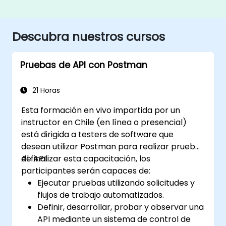
Descubra nuestros cursos
Pruebas de API con Postman
21 Horas
Esta formación en vivo impartida por un
instructor en Chile (en línea o presencial)
está dirigida a testers de software que
desean utilizar Postman para realizar pruebas
de API.
Al finalizar esta capacitación, los
participantes serán capaces de:
Ejecutar pruebas utilizando solicitudes y
flujos de trabajo automatizados.
Definir, desarrollar, probar y observar una
API mediante un sistema de control de