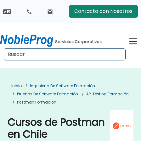
Contacta con Nosotros
Servicios Corporativos
Inicio
Ingeniería De Software Formación
Pruebas De Software Formación
API Testing Formación
Postman Formación
Cursos de Postman
en Chile