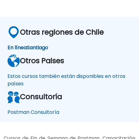
Otras regiones de Chile
En línea
Santiago
Otros Paises
Estos cursos también están disponibles en otros
países
Consultoría
Postman Consultoría
Cursos de Fin de Semana de Postman, Capacitación