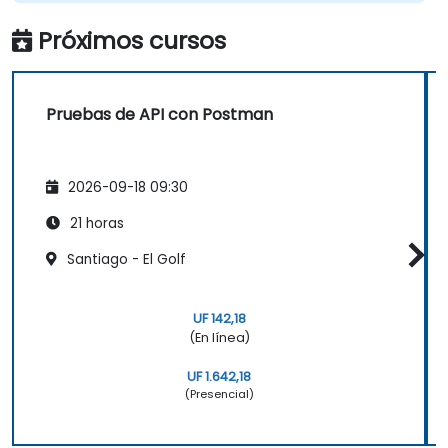
Próximos cursos
Pruebas de API con Postman
2026-09-18 09:30
21 horas
Santiago - El Golf
UF 142,18
(En línea)
UF 1.642,18
(Presencial)