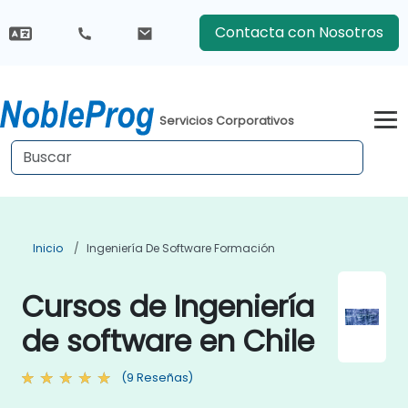
Contacta con Nosotros
Servicios Corporativos
Inicio
Ingeniería De Software Formación
Cursos de Ingeniería
de software en Chile
(9 Reseñas)